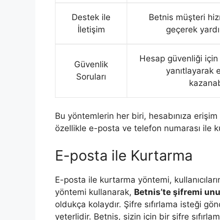
Destek ile
Betnis müşteri hizm
İletişim
geçerek yardım
Hesap güvenliği için 
Güvenlik
yanıtlayarak 
Soruları
kazanabi
Bu yöntemlerin her biri, hesabınıza erişim 
özellikle e-posta ve telefon numarası ile 
E-posta ile Kurtarma
E-posta ile kurtarma yöntemi, kullanıcıların
yöntemi kullanarak,
Betnis’te şifremi un
oldukça kolaydır. Şifre sıfırlama isteği g
yeterlidir. Betnis, sizin için bir şifre sıfırl