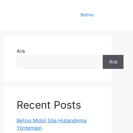
Betnis
Ara
Ara
Recent Posts
Betnis Mobil Site Hızlandırma
Yöntemleri