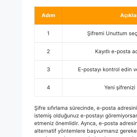
Adım
Açıkl
1
Şifremi Unuttum seç
2
Kayıtlı e-posta ad
3
E-postayı kontrol edin ve
4
Yeni şifrenizi 
Şifre sıfırlama sürecinde, e-posta adresin
istemiş olduğunuz e-postayı göremiyorsanı
etmeniz önemlidir. Ayrıca, e-posta adresin
alternatif yöntemlere başvurmanız gerekebi