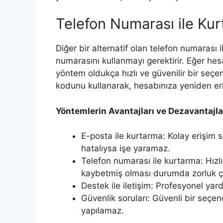
Telefon Numarası ile Ku
Diğer bir alternatif olan telefon numarası i
numarasını kullanmayı gerektirir. Eğer he
yöntem oldukça hızlı ve güvenilir bir seçen
kodunu kullanarak, hesabınıza yeniden eriş
Yöntemlerin Avantajları ve Dezavantajla
E-posta ile kurtarma: Kolay erişim 
hatalıysa işe yaramaz.
Telefon numarası ile kurtarma: Hızlı
kaybetmiş olması durumda zorluk çık
Destek ile iletişim: Profesyonel yar
Güvenlik soruları: Güvenli bir seç
yapılamaz.