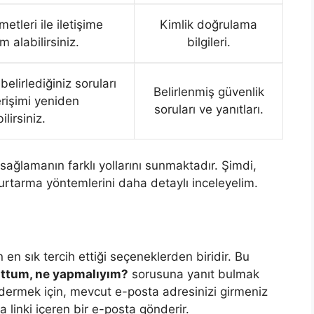
etleri ile iletişime
Kimlik doğrulama
 alabilirsiniz.
bilgileri.
belirlediğiniz soruları
Belirlenmiş güvenlik
erişimi yeniden
soruları ve yanıtları.
lirsiniz.
sağlamanın farklı yollarını sunmaktadır. Şimdi,
kurtarma yöntemlerini daha detaylı inceleyelim.
 en sık tercih ettiği seçeneklerden biridir. Bu
uttum, ne yapmalıyım?
sorusuna yanıt bulmak
öndermek için, mevcut e-posta adresinizi girmeniz
ama linki içeren bir e-posta gönderir.