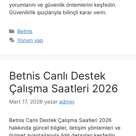
yorumlarını ve güvenlik önlemlerini keşfedin.
Güvenilirlik ipuçlarıyla bilinçli karar verin.
Kategoriler
Betnis
Yorum yap
Betnis Canlı Destek
Çalışma Saatleri 2026
Mart 17, 2026
yazar
admin
Betnis Canlı Destek Çalışma Saatleri 2026
hakkında güncel bilgiler, iletişim yöntemleri ve
hizmet avantajlarıyla ilgili detayları keşfedin.