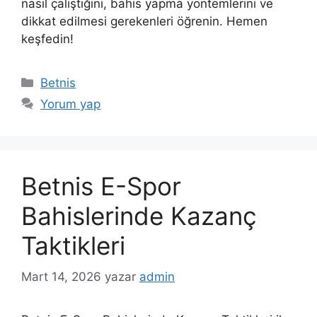
nasıl çalıştığını, bahis yapma yöntemlerini ve
dikkat edilmesi gerekenleri öğrenin. Hemen
keşfedin!
Kategoriler
Betnis
Yorum yap
Betnis E-Spor
Bahislerinde Kazanç
Taktikleri
Mart 14, 2026
yazar
admin