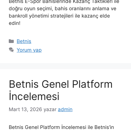
Betnis E-Spor Bahislerinde Kazanç Taktikleri ile
doğru oyun seçimi, bahis oranlarını anlama ve
bankroll yönetimi stratejileri ile kazanç elde
edin!
Kategoriler
Betnis
Yorum yap
Betnis Genel Platform
İncelemesi
Mart 13, 2026
yazar
admin
Betnis Genel Platform İncelemesi ile Betnis’in