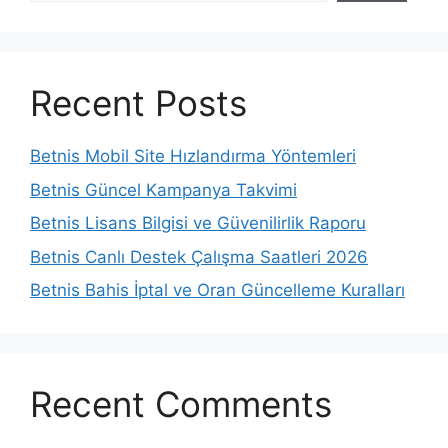
Recent Posts
Betnis Mobil Site Hızlandırma Yöntemleri
Betnis Güncel Kampanya Takvimi
Betnis Lisans Bilgisi ve Güvenilirlik Raporu
Betnis Canlı Destek Çalışma Saatleri 2026
Betnis Bahis İptal ve Oran Güncelleme Kuralları
Recent Comments