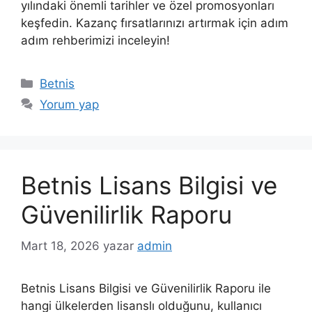
yılındaki önemli tarihler ve özel promosyonları
keşfedin. Kazanç fırsatlarınızı artırmak için adım
adım rehberimizi inceleyin!
Kategoriler
Betnis
Yorum yap
Betnis Lisans Bilgisi ve
Güvenilirlik Raporu
Mart 18, 2026
yazar
admin
Betnis Lisans Bilgisi ve Güvenilirlik Raporu ile
hangi ülkelerden lisanslı olduğunu, kullanıcı