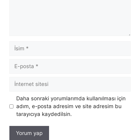
İsim
E-
posta
İnternet
sitesi
Daha sonraki yorumlarımda kullanılması için
adım, e-posta adresim ve site adresim bu
tarayıcıya kaydedilsin.