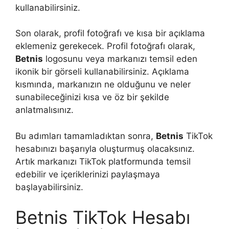
kullanabilirsiniz.
Son olarak, profil fotoğrafı ve kısa bir açıklama
eklemeniz gerekecek. Profil fotoğrafı olarak,
Betnis
logosunu veya markanızı temsil eden
ikonik bir görseli kullanabilirsiniz. Açıklama
kısmında, markanızın ne olduğunu ve neler
sunabileceğinizi kısa ve öz bir şekilde
anlatmalısınız.
Bu adımları tamamladıktan sonra,
Betnis
TikTok
hesabınızı başarıyla oluşturmuş olacaksınız.
Artık markanızı TikTok platformunda temsil
edebilir ve içeriklerinizi paylaşmaya
başlayabilirsiniz.
Betnis TikTok Hesabı