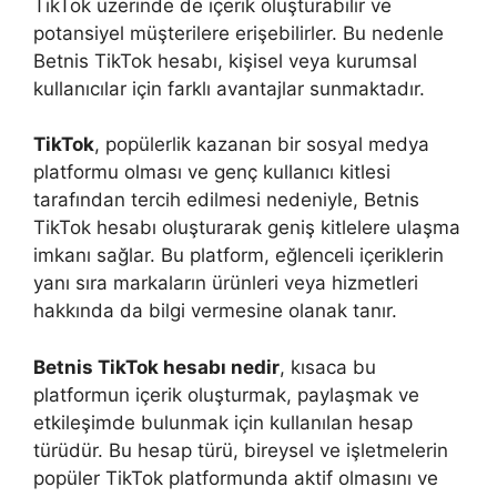
TikTok üzerinde de içerik oluşturabilir ve
potansiyel müşterilere erişebilirler. Bu nedenle
Betnis TikTok hesabı, kişisel veya kurumsal
kullanıcılar için farklı avantajlar sunmaktadır.
TikTok
, popülerlik kazanan bir sosyal medya
platformu olması ve genç kullanıcı kitlesi
tarafından tercih edilmesi nedeniyle, Betnis
TikTok hesabı oluşturarak geniş kitlelere ulaşma
imkanı sağlar. Bu platform, eğlenceli içeriklerin
yanı sıra markaların ürünleri veya hizmetleri
hakkında da bilgi vermesine olanak tanır.
Betnis TikTok hesabı nedir
, kısaca bu
platformun içerik oluşturmak, paylaşmak ve
etkileşimde bulunmak için kullanılan hesap
türüdür. Bu hesap türü, bireysel ve işletmelerin
popüler TikTok platformunda aktif olmasını ve