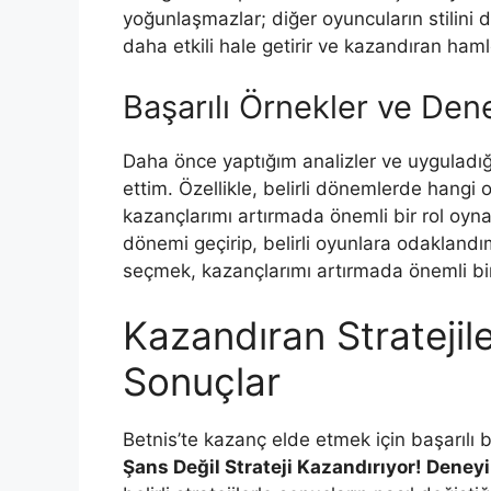
yoğunlaşmazlar; diğer oyuncuların stilini 
daha etkili hale getirir ve kazandıran ham
Başarılı Örnekler ve Den
Daha önce yaptığım analizler ve uyguladığı
ettim. Özellikle, belirli dönemlerde hangi
kazançlarımı artırmada önemli bir rol oyn
dönemi geçirip, belirli oyunlara odakland
seçmek, kazançlarımı artırmada önemli bi
Kazandıran Stratejiler
Sonuçlar
Betnis’te kazanç elde etmek için başarılı 
Şans Değil Strateji Kazandırıyor! Deney