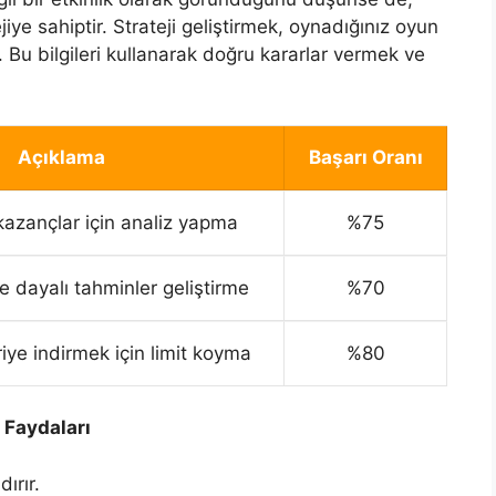
ejiye sahiptir. Strateji geliştirmek, oynadığınız oyun
ir. Bu bilgileri kullanarak doğru kararlar vermek ve
Açıklama
Başarı Oranı
kazançlar için analiz yapma
%75
e dayalı tahminler geliştirme
%70
riye indirmek için limit koyma
%80
 Faydaları
ırır.