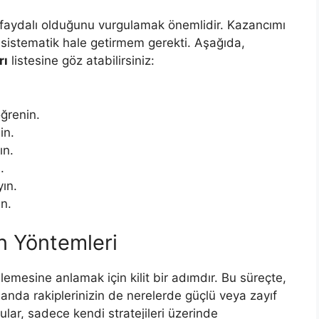
in faydalı olduğunu vurgulamak önemlidir. Kazancımı
sistematik hale getirmem gerekti. Aşağıda,
rı
listesine göz atabilirsiniz:
öğrenin.
in.
ın.
.
yın.
in.
n Yöntemleri
emesine anlamak için kilit bir adımdır. Bu süreçte,
manda rakiplerinizin de nerelerde güçlü veya zayıf
ular, sadece kendi stratejileri üzerinde