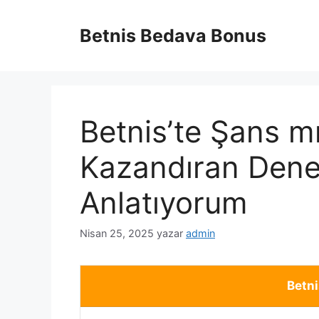
İçeriğe
atla
Betnis Bedava Bonus
Betnis’te Şans mı
Kazandıran Dene
Anlatıyorum
Nisan 25, 2025
yazar
admin
Betni