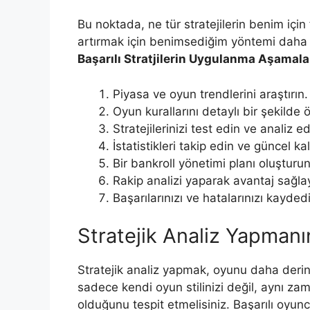
Bu noktada, ne tür stratejilerin benim iç
artırmak için benimsediğim yöntemi daha 
Başarılı Stratjilerin Uygulanma Aşamala
Piyasa ve oyun trendlerini araştırın.
Oyun kurallarını detaylı bir şekilde 
Stratejilerinizi test edin ve analiz ed
İstatistikleri takip edin ve güncel kal
Bir bankroll yönetimi planı oluşturun
Rakip analizi yaparak avantaj sağla
Başarılarınızı ve hatalarınızı kayded
Stratejik Analiz Yapmanı
Stratejik analiz yapmak, oyunu daha derinl
sadece kendi oyun stilinizi değil, aynı za
olduğunu tespit etmelisiniz. Başarılı oyunc