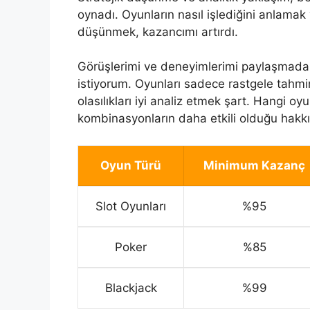
oynadı. Oyunların nasıl işlediğini anlamak
düşünmek, kazancımı artırdı.
Görüşlerimi ve deneyimlerimi paylaşmadan 
istiyorum. Oyunları sadece rastgele tahmi
olasılıkları iyi analiz etmek şart. Hangi o
kombinasyonların daha etkili olduğu hakkın
Oyun Türü
Minimum Kazanç
Slot Oyunları
%95
Poker
%85
Blackjack
%99