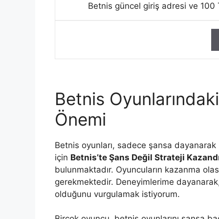
Betnis güncel giriş adresi ve 1
Betnis Oyunlarındaki 
Önemi
Betnis oyunları, sadece şansa dayanarak k
için
Betnis’te Şans Değil Strateji Kazand
bulunmaktadır. Oyuncuların kazanma olasılık
gerekmektedir. Deneyimlerime dayanarak, et
olduğunu vurgulamak istiyorum.
Birçok oyuncu, betnis oyunlarını şansa ba