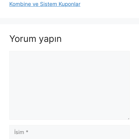
Kombine ve Sistem Kuponlar
Yorum yapın
Yorum
İsim