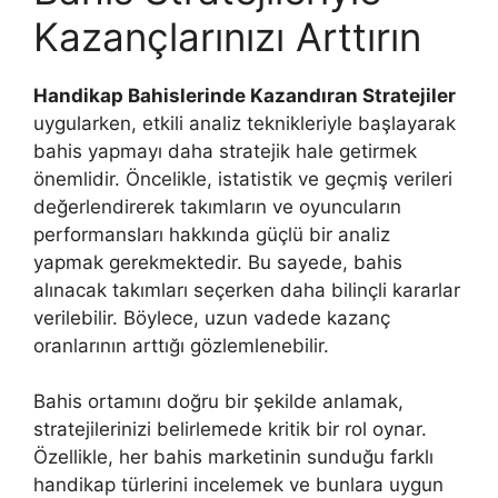
Kazançlarınızı Arttırın
Handikap Bahislerinde Kazandıran Stratejiler
uygularken, etkili analiz teknikleriyle başlayarak
bahis yapmayı daha stratejik hale getirmek
önemlidir. Öncelikle, istatistik ve geçmiş verileri
değerlendirerek takımların ve oyuncuların
performansları hakkında güçlü bir analiz
yapmak gerekmektedir. Bu sayede, bahis
alınacak takımları seçerken daha bilinçli kararlar
verilebilir. Böylece, uzun vadede kazanç
oranlarının arttığı gözlemlenebilir.
Bahis ortamını doğru bir şekilde anlamak,
stratejilerinizi belirlemede kritik bir rol oynar.
Özellikle, her bahis marketinin sunduğu farklı
handikap türlerini incelemek ve bunlara uygun