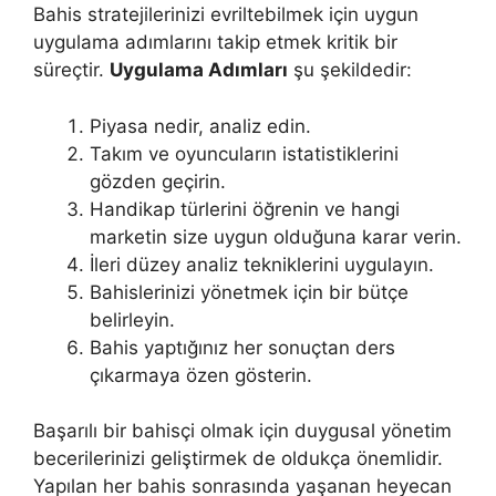
Bahis stratejilerinizi evriltebilmek için uygun
uygulama adımlarını takip etmek kritik bir
süreçtir.
Uygulama Adımları
şu şekildedir:
Piyasa nedir, analiz edin.
Takım ve oyuncuların istatistiklerini
gözden geçirin.
Handikap türlerini öğrenin ve hangi
marketin size uygun olduğuna karar verin.
İleri düzey analiz tekniklerini uygulayın.
Bahislerinizi yönetmek için bir bütçe
belirleyin.
Bahis yaptığınız her sonuçtan ders
çıkarmaya özen gösterin.
Başarılı bir bahisçi olmak için duygusal yönetim
becerilerinizi geliştirmek de oldukça önemlidir.
Yapılan her bahis sonrasında yaşanan heyecan