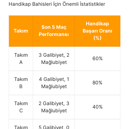
Handikap Bahisleri İçin Önemli İstatistikler
Handikap
Son 5 Maç
Takım
Başarı Oranı
Performansı
(%)
Takım
3 Galibiyet, 2
60%
A
Mağlubiyet
Takım
4 Galibiyet, 1
80%
B
Mağlubiyet
Takım
2 Galibiyet, 3
40%
C
Mağlubiyet
Takım
5 Galibiyet, 0