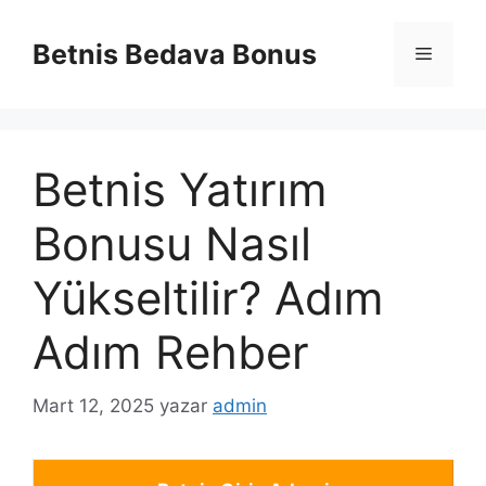
İçeriğe
atla
Betnis Bedava Bonus
Menü
Betnis Yatırım
Bonusu Nasıl
Yükseltilir? Adım
Adım Rehber
Mart 12, 2025
yazar
admin