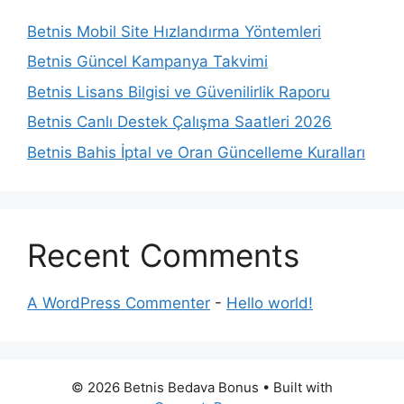
Betnis Mobil Site Hızlandırma Yöntemleri
Betnis Güncel Kampanya Takvimi
Betnis Lisans Bilgisi ve Güvenilirlik Raporu
Betnis Canlı Destek Çalışma Saatleri 2026
Betnis Bahis İptal ve Oran Güncelleme Kuralları
Recent Comments
A WordPress Commenter
-
Hello world!
© 2026 Betnis Bedava Bonus
• Built with