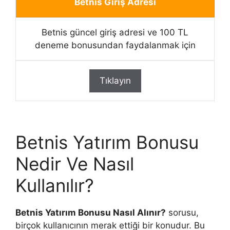
Betnis Giriş Adresi
Betnis güncel giriş adresi ve 100 TL
deneme bonusundan faydalanmak için
Tıklayın
Betnis Yatırım Bonusu
Nedir Ve Nasıl
Kullanılır?
Betnis Yatırım Bonusu Nasıl Alınır?
sorusu,
birçok kullanıcının merak ettiği bir konudur. Bu