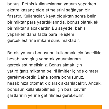
bonus, Betnis kullanıcılarının yatırım yaparken
ekstra kazanç elde etmelerini sağlayan bir
fırsattır. Kullanıcılar, kayıt olduktan sonra belirli
bir miktar para yatırdıklarında, bonus olarak ek
bir miktar alacaklardır. Bu sayede, bahis
yaparken daha fazla para ile işlem
gerçekleştirme imkanı sunulmaktadır.
Betnis yatırım bonusunu kullanmak için öncelikle
hesabınıza giriş yaparak yatırımlarınızı
gerçekleştirmelisiniz. Bonus almak için
yatırdığınız miktarın belirli limitler içinde olması
gerekmektedir. Daha sonra bonusunuz,
hesabınıza otomatik olarak aktarılacaktır. Ancak,
bonusun kullanılabilmesi için bazı çevrim
şartlarının yerine getirilmesi gerekebilir.