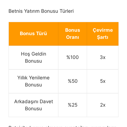
Betnis Yatırım Bonusu Türleri
Bonus
Çevirme
Bonus Türü
Oranı
Şartı
Hoş Geldin
%100
3x
Bonusu
Yıllık Yenileme
%50
5x
Bonusu
Arkadaşını Davet
%25
2x
Bonusu