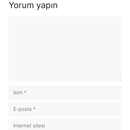
Yorum yapın
Yorum
İsim
E-
posta
İnternet
sitesi