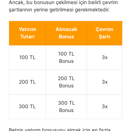
Ancak, bu bonusun çekilmesi için belirli çevrim
şartlarının yerine getirilmesi gerekmektedir.
Yatırım
Alınacak
Çevrim
Tutarı
Bonus
Şartı
100 TL
100 TL
3x
Bonus
200 TL
200 TL
3x
Bonus
300 TL
300 TL
3x
Bonus
Betnis yatırım bonusunu almak için en fazla