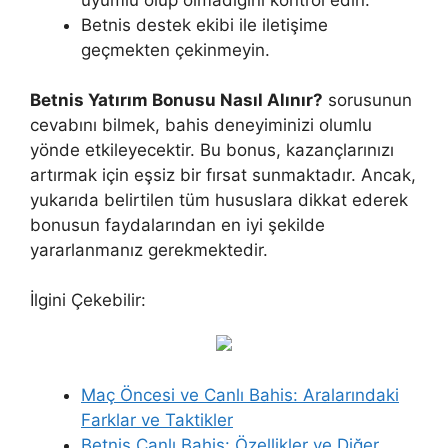
Betnis destek ekibi ile iletişime
geçmekten çekinmeyin.
Betnis Yatırım Bonusu Nasıl Alınır?
sorusunun
cevabını bilmek, bahis deneyiminizi olumlu
yönde etkileyecektir. Bu bonus, kazançlarınızı
artırmak için eşsiz bir fırsat sunmaktadır. Ancak,
yukarıda belirtilen tüm hususlara dikkat ederek
bonusun faydalarından en iyi şekilde
yararlanmanız gerekmektedir.
İlgini Çekebilir:
Maç Öncesi ve Canlı Bahis: Aralarındaki
Farklar ve Taktikler
Betnis Canlı Bahis: Özellikler ve Diğer