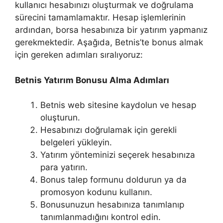
kullanıcı hesabınızı oluşturmak ve doğrulama
sürecini tamamlamaktır. Hesap işlemlerinin
ardından, borsa hesabınıza bir yatırım yapmanız
gerekmektedir. Aşağıda, Betnis’te bonus almak
için gereken adımları sıralıyoruz:
Betnis Yatırım Bonusu Alma Adımları
Betnis web sitesine kaydolun ve hesap
oluşturun.
Hesabınızı doğrulamak için gerekli
belgeleri yükleyin.
Yatırım yönteminizi seçerek hesabınıza
para yatırın.
Bonus talep formunu doldurun ya da
promosyon kodunu kullanın.
Bonusunuzun hesabınıza tanımlanıp
tanımlanmadığını kontrol edin.