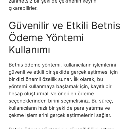
zahmetsiz bir şekilde çekmenin keyfini
çıkarabilirler.
Güvenilir ve Etkili Betnis
Ödeme Yöntemi
Kullanımı
Betnis ödeme yöntemi, kullanıcıların işlemlerini
güvenli ve etkili bir şekilde gerçekleştirmesi için
bir dizi önemli özellik sunar. İlk olarak, bu
yöntemi kullanmaya başlamak için, kayıtlı bir
hesap oluşturmalı ve önerilen ödeme
seçeneklerinden birini seçmelisiniz. Bu süreç,
kullanıcıların hızlı bir şekilde para yatırma ve
çekme işlemlerini gerçekleştirmelerini sağlar.