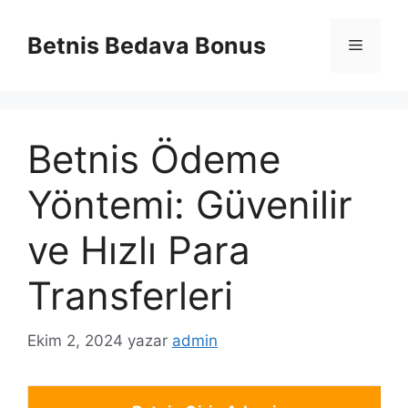
İçeriğe
atla
Betnis Bedava Bonus
Menü
Betnis Ödeme
Yöntemi: Güvenilir
ve Hızlı Para
Transferleri
Ekim 2, 2024
yazar
admin