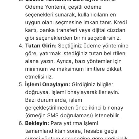
Ödeme Yöntemi, çeşitli ödeme
seçenekleri sunarak, kullanıcıların en
uygun olanı seçmesine imkan tanır. Kredi
kartı, banka transferi veya dijital cüzdan
gibi seçeneklerden birini seçebilirsiniz.
Tutarı Girin:
Seçtiğiniz ödeme yöntemine
göre, yatırmak istediğiniz tutarı belirtilen
alana yazın. Ayrıca, bazı yöntemler için
minimum ve maksimum limitlere dikkat
etmelisiniz.
İşlemi Onaylayın:
Girdiğiniz bilgiler
doğruysa, işlemi onaylayarak ilerleyin.
Bazı durumlarda, işlem
gerçekleştirilmeden önce ikinci bir onay
(örneğin SMS doğrulaması) istenebilir.
Bekleyin:
Para yatırma işlemi
tamamlandıktan sonra, hesaba geçiş
süresi yöntem seçeneğine göre değişiklik