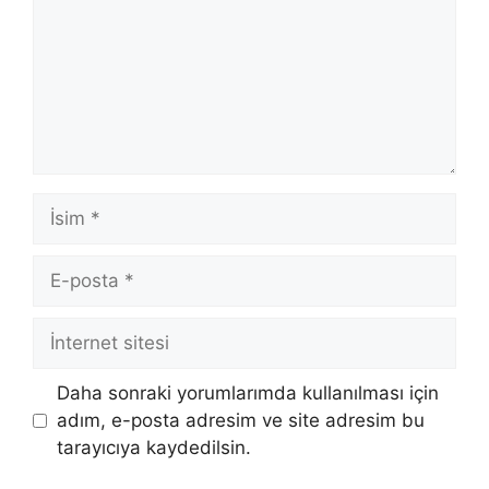
İsim
E-
posta
İnternet
sitesi
Daha sonraki yorumlarımda kullanılması için
adım, e-posta adresim ve site adresim bu
tarayıcıya kaydedilsin.