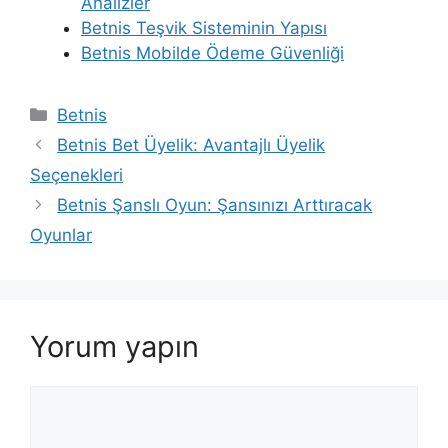
Analizler
Betnis Teşvik Sisteminin Yapısı
Betnis Mobilde Ödeme Güvenliği
Kategoriler
Betnis
Betnis Bet Üyelik: Avantajlı Üyelik
Seçenekleri
Betnis Şanslı Oyun: Şansınızı Arttıracak
Oyunlar
Yorum yapın
Yorum