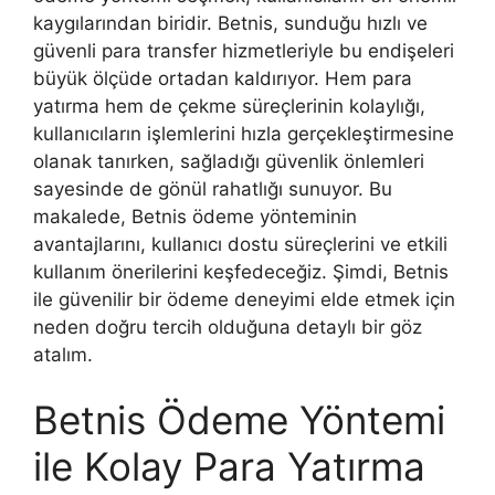
kaygılarından biridir. Betnis, sunduğu hızlı ve
güvenli para transfer hizmetleriyle bu endişeleri
büyük ölçüde ortadan kaldırıyor. Hem para
yatırma hem de çekme süreçlerinin kolaylığı,
kullanıcıların işlemlerini hızla gerçekleştirmesine
olanak tanırken, sağladığı güvenlik önlemleri
sayesinde de gönül rahatlığı sunuyor. Bu
makalede, Betnis ödeme yönteminin
avantajlarını, kullanıcı dostu süreçlerini ve etkili
kullanım önerilerini keşfedeceğiz. Şimdi, Betnis
ile güvenilir bir ödeme deneyimi elde etmek için
neden doğru tercih olduğuna detaylı bir göz
atalım.
Betnis Ödeme Yöntemi
ile Kolay Para Yatırma