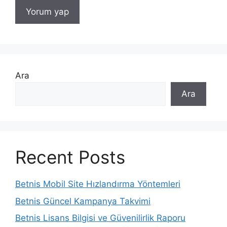
Ara
Ara
Recent Posts
Betnis Mobil Site Hızlandırma Yöntemleri
Betnis Güncel Kampanya Takvimi
Betnis Lisans Bilgisi ve Güvenilirlik Raporu