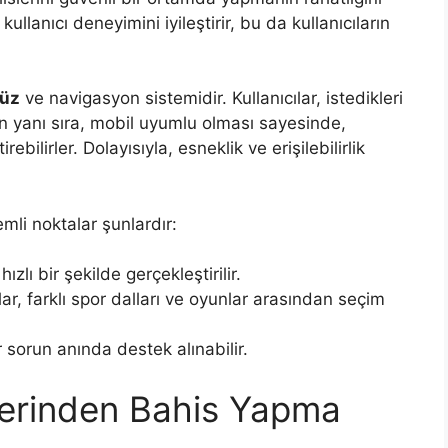
kullanıcı deneyimini iyileştirir, bu da kullanıcıların
yüz
ve navigasyon sistemidir. Kullanıcılar, istedikleri
unun yanı sıra, mobil uyumlu olması sayesinde,
rebilirler. Dolayısıyla, esneklik ve erişilebilirlik
nemli noktalar şunlardır:
ızlı bir şekilde gerçekleştirilir.
lar, farklı spor dalları ve oyunlar arasından seçim
 sorun anında destek alınabilir.
Üzerinden Bahis Yapma