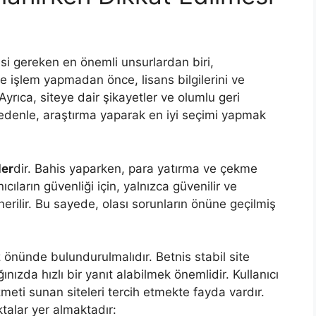
esi gereken en önemli unsurlardan biri,
de işlem yapmadan önce, lisans bilgilerini ve
 Ayrıca, siteye dair şikayetler ve olumlu geri
u nedenle, araştırma yaparak en iyi seçimi yapmak
ler
dir. Bahis yaparken, para yatırma ve çekme
cıların güvenliği için, yalnızca güvenilir ve
rilir. Bu sayede, olası sorunların önüne geçilmiş
önünde bulundurulmalıdır. Betnis stabil site
ınızda hızlı bir yanıt alabilmek önemlidir. Kullanıcı
izmeti sunan siteleri tercih etmekte fayda vardır.
talar yer almaktadır: