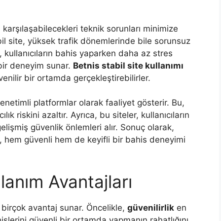
n karşılaşabilecekleri teknik sorunları minimize
bil site, yüksek trafik dönemlerinde bile sorunsuz
 kullanıcıların bahis yaparken daha az stres
 bir deneyim sunar.
Betnis stabil site kullanımı
enilir bir ortamda gerçekleştirebilirler.
 denetimli platformlar olarak faaliyet gösterir. Bu,
ılık riskini azaltır. Ayrıca, bu siteler, kullanıcıların
 gelişmiş güvenlik önlemleri alır. Sonuç olarak,
ar, hem güvenli hem de keyifli bir bahis deneyimi
llanım Avantajları
in birçok avantaj sunar. Öncelikle,
güvenilirlik
en
ahislerini güvenli bir ortamda yapmanın rahatlığını