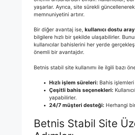
yaşarlar. Ayrıca, site sürekli güncellenerek 
memnuniyetini artırır.
Bir diğer avantaj ise,
kullanıcı dostu ara
bilgilere hızlı bir şekilde ulaşabilirler. B
kullanıcılar bahislerini her yerde gerçekleşti
önemli bir avantajdır.
Betnis stabil site kullanımı ile ilgili bazı ö
Hızlı işlem süreleri:
Bahis işlemleri h
Çeşitli bahis seçenekleri:
Kullanıcı
yapabilirler.
24/7 müşteri desteği:
Herhangi bir
Betnis Stabil Site 