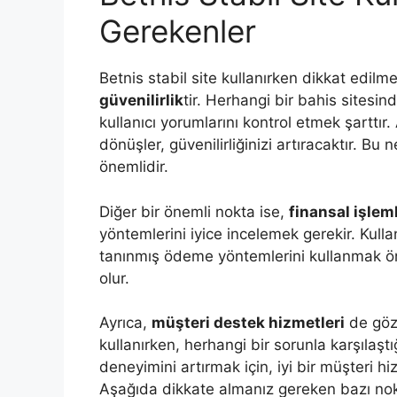
Gerekenler
Betnis stabil site kullanırken dikkat edilm
güvenilirlik
tir. Herhangi bir bahis sitesin
kullanıcı yorumlarını kontrol etmek şarttır.
dönüşler, güvenilirliğinizi artıracaktır. B
önemlidir.
Diğer bir önemli nokta ise,
finansal işlem
yöntemlerini iyice incelemek gerekir. Kullanı
tanınmış ödeme yöntemlerini kullanmak öne
olur.
Ayrıca,
müşteri destek hizmetleri
de göz 
kullanırken, herhangi bir sorunla karşılaştığ
deneyimini artırmak için, iyi bir müşteri h
Aşağıda dikkate almanız gereken bazı nok