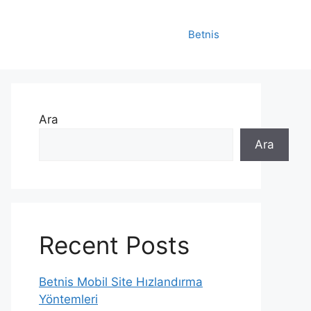
Betnis
Ara
Ara
Recent Posts
Betnis Mobil Site Hızlandırma
Yöntemleri