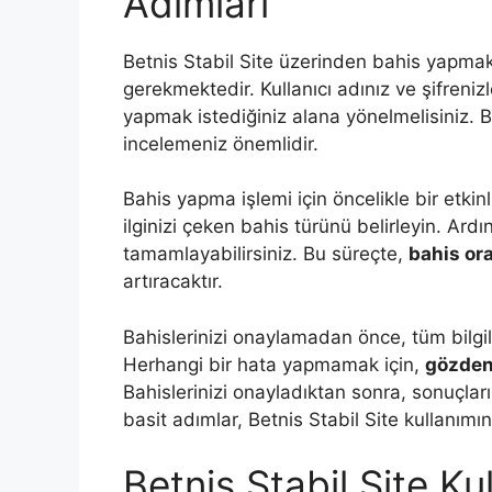
Adımları
Betnis Stabil Site üzerinden bahis yapmak 
gerekmektedir. Kullanıcı adınız ve şifreni
yapmak istediğiniz alana yönelmelisiniz.
incelemeniz önemlidir.
Bahis yapma işlemi için öncelikle bir etkinl
ilginizi çeken bahis türünü belirleyin. Ardı
tamamlayabilirsiniz. Bu süreçte,
bahis ora
artıracaktır.
Bahislerinizi onaylamadan önce, tüm bilgi
Herhangi bir hata yapmamak için,
gözden
Bahislerinizi onayladıktan sonra, sonuçları 
basit adımlar, Betnis Stabil Site kullanımın
Betnis Stabil Site Ku