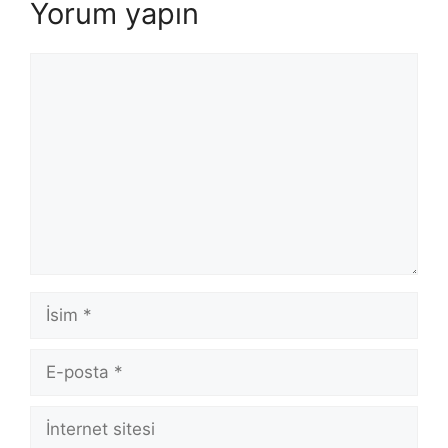
Yorum yapın
Yorum
İsim
E-
posta
İnternet
sitesi