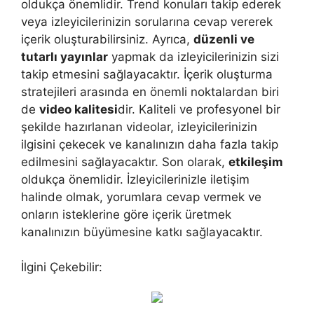
oldukça önemlidir. Trend konuları takip ederek
veya izleyicilerinizin sorularına cevap vererek
içerik oluşturabilirsiniz. Ayrıca,
düzenli ve
tutarlı yayınlar
yapmak da izleyicilerinizin sizi
takip etmesini sağlayacaktır. İçerik oluşturma
stratejileri arasında en önemli noktalardan biri
de
video kalitesi
dir. Kaliteli ve profesyonel bir
şekilde hazırlanan videolar, izleyicilerinizin
ilgisini çekecek ve kanalınızın daha fazla takip
edilmesini sağlayacaktır. Son olarak,
etkileşim
oldukça önemlidir. İzleyicilerinizle iletişim
halinde olmak, yorumlara cevap vermek ve
onların isteklerine göre içerik üretmek
kanalınızın büyümesine katkı sağlayacaktır.
İlgini Çekebilir: