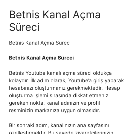
Betnis Kanal Açma
Süreci
Betnis Kanal Açma Süreci
Betnis Kanal Açma Süreci
Betnis Youtube kanalı açma süreci oldukça
kolaydır. İlk adım olarak, Youtube’a giriş yaparak
hesabınızı oluşturmanız gerekmektedir. Hesap
oluşturma işlemi sırasında dikkat etmeniz
gereken nokta, kanal adınızın ve profil
resminizin markanıza uygun olmasıdır.
Bir sonraki adım, kanalınızın ana sayfasını
özelleştirmektir. Bu sayede ziyaretçilerinizin