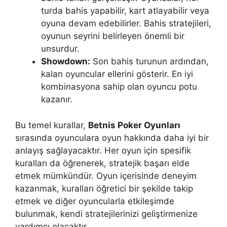
turda bahis yapabilir, kart atlayabilir veya
oyuna devam edebilirler. Bahis stratejileri,
oyunun seyrini belirleyen önemli bir
unsurdur.
Showdown:
Son bahis turunun ardından,
kalan oyuncular ellerini gösterir. En iyi
kombinasyona sahip olan oyuncu potu
kazanır.
Bu temel kurallar,
Betnis Poker Oyunları
sırasında oyunculara oyun hakkında daha iyi bir
anlayış sağlayacaktır. Her oyun için spesifik
kuralları da öğrenerek, stratejik başarı elde
etmek mümkündür. Oyun içerisinde deneyim
kazanmak, kuralları öğretici bir şekilde takip
etmek ve diğer oyuncularla etkileşimde
bulunmak, kendi stratejilerinizi geliştirmenize
yardımcı olacaktır.