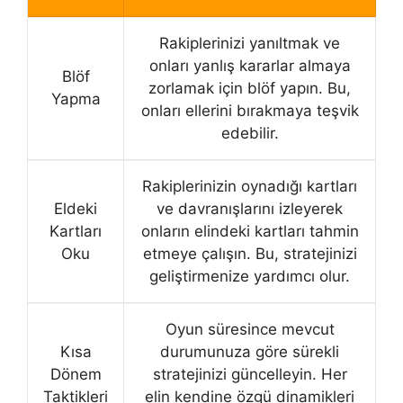
Rakiplerinizi yanıltmak ve
onları yanlış kararlar almaya
Blöf
zorlamak için blöf yapın. Bu,
Yapma
onları ellerini bırakmaya teşvik
edebilir.
Rakiplerinizin oynadığı kartları
Eldeki
ve davranışlarını izleyerek
Kartları
onların elindeki kartları tahmin
Oku
etmeye çalışın. Bu, stratejinizi
geliştirmenize yardımcı olur.
Oyun süresince mevcut
Kısa
durumunuza göre sürekli
Dönem
stratejinizi güncelleyin. Her
Taktikleri
elin kendine özgü dinamikleri