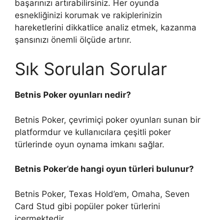
başarınızı artırabilirsiniz. Her oyunda
esnekliğinizi korumak ve rakiplerinizin
hareketlerini dikkatlice analiz etmek, kazanma
şansınızı önemli ölçüde artırır.
Sık Sorulan Sorular
Betnis Poker oyunları nedir?
Betnis Poker, çevrimiçi poker oyunları sunan bir
platformdur ve kullanıcılara çeşitli poker
türlerinde oyun oynama imkanı sağlar.
Betnis Poker’de hangi oyun türleri bulunur?
Betnis Poker, Texas Hold’em, Omaha, Seven
Card Stud gibi popüler poker türlerini
içermektedir.