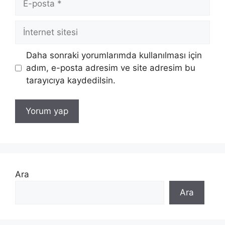
posta
İnternet
sitesi
Daha sonraki yorumlarımda kullanılması için
adım, e-posta adresim ve site adresim bu
tarayıcıya kaydedilsin.
Ara
Ara