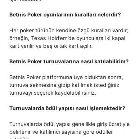
Betnis Poker oyunlarının kuralları nelerdir?
Her poker türünün kendine özgü kuralları vardır;
örneğin, Texas Hold’em’de oyunculara iki kapalı
kart verilir ve beş ortak kart açılır.
Betnis Poker turnuvalarına nasıl katılabilirim?
Betnis Poker platformuna üye olduktan sonra,
turnuva sekmesine gidip katılmak istediğiniz
turnuvayı seçerek kaydolabilirsiniz.
Turnuvalarda ödül yapısı nasıl işlemektedir?
Turnuvalarda ödül yapısı genellikle giriş ücretiyle
belirlenir ve katılımcı sayısına göre ödüller