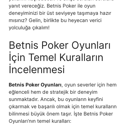
yanıt vereceğiz. Betnis Poker ile oyun
deneyiminizi bir üst seviyeye taşımaya hazır
mısınız? Gelin, birlikte bu heyecan verici
yolculuğa çıkalım!
Betnis Poker Oyunları
İçin Temel Kuralların
İncelenmesi
Betnis Poker Oyunları
, oyun severler için hem
eğlenceli hem de stratejik bir deneyim
sunmaktadır. Ancak, bu oyunların keyfini
çıkarmak ve başarılı olmak için temel kuralların
bilinmesi büyük önem taşır. İşte Betnis Poker
Oyunları’nın temel kuralları: