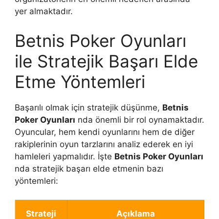
yer almaktadır.
Betnis Poker Oyunları
ile Stratejik Başarı Elde
Etme Yöntemleri
Başarılı olmak için stratejik düşünme,
Betnis
Poker Oyunları
nda önemli bir rol oynamaktadır.
Oyuncular, hem kendi oyunlarını hem de diğer
rakiplerinin oyun tarzlarını analiz ederek en iyi
hamleleri yapmalıdır. İşte
Betnis Poker Oyunları
nda stratejik başarı elde etmenin bazı
yöntemleri:
Strateji
Açıklama