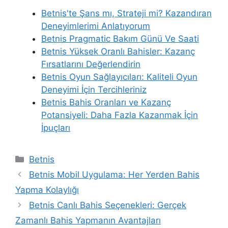
Betnis'te Şans mı, Strateji mi? Kazandıran
Deneyimlerimi Anlatıyorum
Betnis Pragmatic Bakım Günü Ve Saati
Betnis Yüksek Oranlı Bahisler: Kazanç
Fırsatlarını Değerlendirin
Betnis Oyun Sağlayıcıları: Kaliteli Oyun
Deneyimi İçin Tercihleriniz
Betnis Bahis Oranları ve Kazanç
Potansiyeli: Daha Fazla Kazanmak İçin
İpuçları
Kategoriler
Betnis
Betnis Mobil Uygulama: Her Yerden Bahis
Yapma Kolaylığı
Betnis Canlı Bahis Seçenekleri: Gerçek
Zamanlı Bahis Yapmanın Avantajları