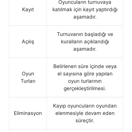
Oyuncuların turnuvaya
Kayıt
katılmak için kayıt yaptırdığı
aşamadır.
Turnuvanın başladığı ve
Açılış
kuralların açıklandığı
aşamadır.
Belirlenen süre içinde veya
Oyun
el sayısına göre yapılan
Turları
oyun turlarının
gerçekleştirilmesi.
Kayıp oyuncuların oyundan
Eliminasyon
elenmesiyle devam eden
süreçtir.