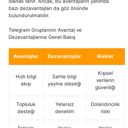
olanak tanır. Ancak, bu avantajların yanında
bazı dezavantajları da göz önünde
bulundurulmalıdır.
Telegram Gruplarının Avantaj ve
Dezavantajlarına Genel Bakış
Avantajlar
Dezavantajlar
Riskler
Kişisel
Hızlı bilgi
Sahte bilgi
verilerin
akışı
yayma olasılığı
güvenliği
Topluluk
Yetersiz
Dolandırıcılık
desteği
denetim
riski