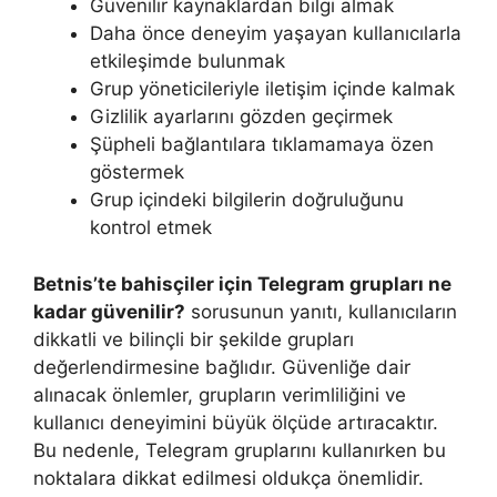
Güvenilir kaynaklardan bilgi almak
Daha önce deneyim yaşayan kullanıcılarla
etkileşimde bulunmak
Grup yöneticileriyle iletişim içinde kalmak
Gizlilik ayarlarını gözden geçirmek
Şüpheli bağlantılara tıklamamaya özen
göstermek
Grup içindeki bilgilerin doğruluğunu
kontrol etmek
Betnis’te bahisçiler için Telegram grupları ne
kadar güvenilir?
sorusunun yanıtı, kullanıcıların
dikkatli ve bilinçli bir şekilde grupları
değerlendirmesine bağlıdır. Güvenliğe dair
alınacak önlemler, grupların verimliliğini ve
kullanıcı deneyimini büyük ölçüde artıracaktır.
Bu nedenle, Telegram gruplarını kullanırken bu
noktalara dikkat edilmesi oldukça önemlidir.