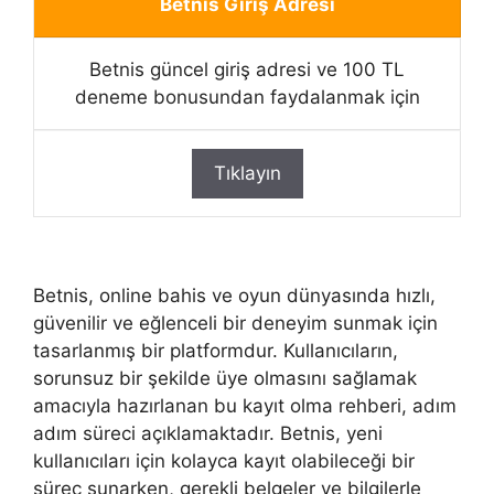
Betnis Giriş Adresi
Betnis güncel giriş adresi ve 100 TL
deneme bonusundan faydalanmak için
Tıklayın
Betnis, online bahis ve oyun dünyasında hızlı,
güvenilir ve eğlenceli bir deneyim sunmak için
tasarlanmış bir platformdur. Kullanıcıların,
sorunsuz bir şekilde üye olmasını sağlamak
amacıyla hazırlanan bu kayıt olma rehberi, adım
adım süreci açıklamaktadır. Betnis, yeni
kullanıcıları için kolayca kayıt olabileceği bir
süreç sunarken, gerekli belgeler ve bilgilerle