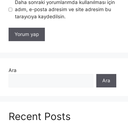
Daha sonraki yorumlarımda kullanılması için
adım, e-posta adresim ve site adresim bu
tarayıcıya kaydedilsin.
Ara
Ara
Recent Posts