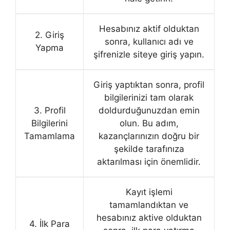
Hesabınız aktif olduktan
2. Giriş
sonra, kullanıcı adı ve
Yapma
şifrenizle siteye giriş yapın.
Giriş yaptıktan sonra, profil
bilgilerinizi tam olarak
3. Profil
doldurduğunuzdan emin
Bilgilerini
olun. Bu adım,
Tamamlama
kazançlarınızın doğru bir
şekilde tarafınıza
aktarılması için önemlidir.
Kayıt işlemi
tamamlandıktan ve
hesabınız aktive olduktan
4. İlk Para