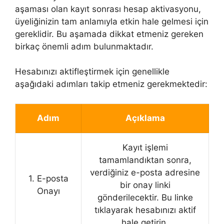
aşaması olan kayıt sonrası hesap aktivasyonu,
üyeliğinizin tam anlamıyla etkin hale gelmesi için
gereklidir. Bu aşamada dikkat etmeniz gereken
birkaç önemli adım bulunmaktadır.
Hesabınızı aktifleştirmek için genellikle
aşağıdaki adımları takip etmeniz gerekmektedir:
Adım
Açıklama
Kayıt işlemi
tamamlandıktan sonra,
verdiğiniz e-posta adresine
1. E-posta
bir onay linki
Onayı
gönderilecektir. Bu linke
tıklayarak hesabınızı aktif
hale getirin.