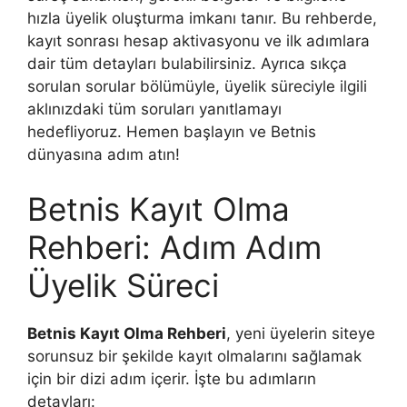
hızla üyelik oluşturma imkanı tanır. Bu rehberde,
kayıt sonrası hesap aktivasyonu ve ilk adımlara
dair tüm detayları bulabilirsiniz. Ayrıca sıkça
sorulan sorular bölümüyle, üyelik süreciyle ilgili
aklınızdaki tüm soruları yanıtlamayı
hedefliyoruz. Hemen başlayın ve Betnis
dünyasına adım atın!
Betnis Kayıt Olma
Rehberi: Adım Adım
Üyelik Süreci
Betnis Kayıt Olma Rehberi
, yeni üyelerin siteye
sorunsuz bir şekilde kayıt olmalarını sağlamak
için bir dizi adım içerir. İşte bu adımların
detayları: