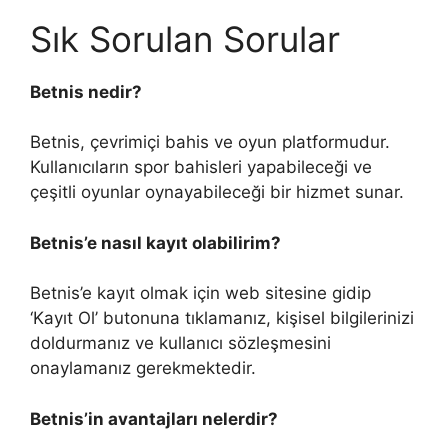
Sık Sorulan Sorular
Betnis nedir?
Betnis, çevrimiçi bahis ve oyun platformudur.
Kullanıcıların spor bahisleri yapabileceği ve
çeşitli oyunlar oynayabileceği bir hizmet sunar.
Betnis’e nasıl kayıt olabilirim?
Betnis’e kayıt olmak için web sitesine gidip
‘Kayıt Ol’ butonuna tıklamanız, kişisel bilgilerinizi
doldurmanız ve kullanıcı sözleşmesini
onaylamanız gerekmektedir.
Betnis’in avantajları nelerdir?