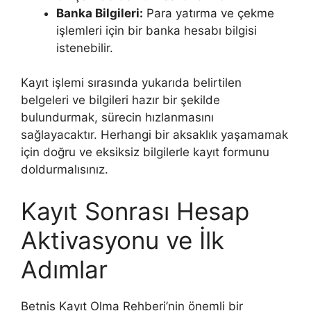
Banka Bilgileri:
Para yatırma ve çekme
işlemleri için bir banka hesabı bilgisi
istenebilir.
Kayıt işlemi sırasında yukarıda belirtilen
belgeleri ve bilgileri hazır bir şekilde
bulundurmak, sürecin hızlanmasını
sağlayacaktır. Herhangi bir aksaklık yaşamamak
için doğru ve eksiksiz bilgilerle kayıt formunu
doldurmalısınız.
Kayıt Sonrası Hesap
Aktivasyonu ve İlk
Adımlar
Betnis Kayıt Olma Rehberi’nin önemli bir