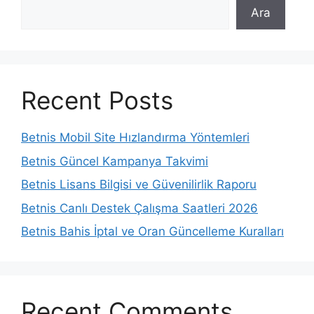
Ara
Recent Posts
Betnis Mobil Site Hızlandırma Yöntemleri
Betnis Güncel Kampanya Takvimi
Betnis Lisans Bilgisi ve Güvenilirlik Raporu
Betnis Canlı Destek Çalışma Saatleri 2026
Betnis Bahis İptal ve Oran Güncelleme Kuralları
Recent Comments