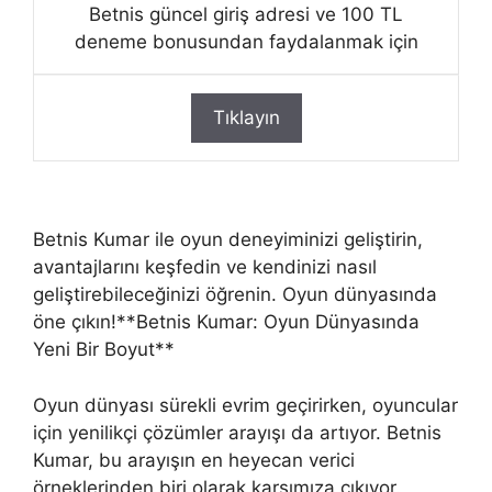
Betnis güncel giriş adresi ve 100 TL
deneme bonusundan faydalanmak için
Tıklayın
Betnis Kumar ile oyun deneyiminizi geliştirin,
avantajlarını keşfedin ve kendinizi nasıl
geliştirebileceğinizi öğrenin. Oyun dünyasında
öne çıkın!**Betnis Kumar: Oyun Dünyasında
Yeni Bir Boyut**
Oyun dünyası sürekli evrim geçirirken, oyuncular
için yenilikçi çözümler arayışı da artıyor. Betnis
Kumar, bu arayışın en heyecan verici
örneklerinden biri olarak karşımıza çıkıyor.