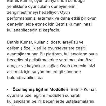
Betnis Kumar, oyun dünyasında sunduğu
yeniliklerle oyuncuların deneyimlerini
zenginleştirmeyi hedefliyor. Oyun
performansınızı artırmak ve daha etkili bir oyun
deneyimi elde etmek için Betnis Kumar’ı nasıl
kullanabileceğinizi keşfedin.
Betnis Kumar, kullanıcı dostu arayüzü ve
gelişmiş özellikleri ile oyunseverlere çeşitli
avantajlar sunar. Bu platform, kullanıcıların oyun
becerilerini geliştirmelerine yardımcı olan özel
araçlar ve kaynaklar sağlar. Oyun deneyiminizi
artırmak için şu yöntemleri göz önünde
bulundurabilirsiniz:
Özelleşmiş Eğitim Modülleri:
Betnis Kumar,
oyunlara özel eğitim modülleri sunarak
kullanıcıların belirli becerilerde ustalaşmalarını