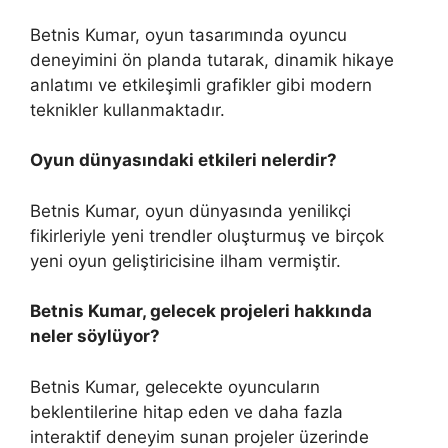
Betnis Kumar, oyun tasarımında oyuncu
deneyimini ön planda tutarak, dinamik hikaye
anlatımı ve etkileşimli grafikler gibi modern
teknikler kullanmaktadır.
Oyun dünyasındaki etkileri nelerdir?
Betnis Kumar, oyun dünyasında yenilikçi
fikirleriyle yeni trendler oluşturmuş ve birçok
yeni oyun geliştiricisine ilham vermiştir.
Betnis Kumar, gelecek projeleri hakkında
neler söylüyor?
Betnis Kumar, gelecekte oyuncuların
beklentilerine hitap eden ve daha fazla
interaktif deneyim sunan projeler üzerinde