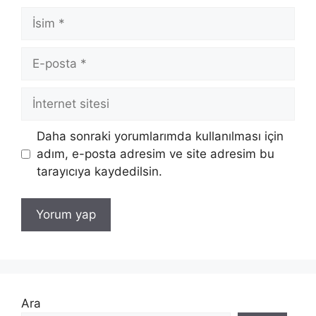
İsim
E-
posta
İnternet
sitesi
Daha sonraki yorumlarımda kullanılması için
adım, e-posta adresim ve site adresim bu
tarayıcıya kaydedilsin.
Ara