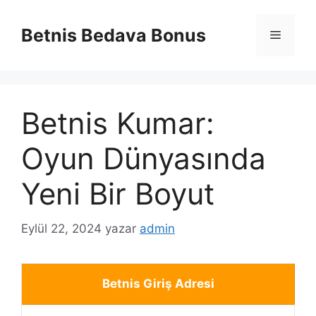
İçeriğe
atla
Betnis Bedava Bonus
Menü
Betnis Kumar:
Oyun Dünyasında
Yeni Bir Boyut
Eylül 22, 2024
yazar
admin
Betnis Giriş Adresi