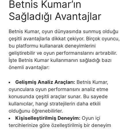
Betnis Kumar’ın
Sağladığı Avantajlar
Betnis Kumar, oyun dünyasında sunmuş olduğu
çeşitli avantajlarla dikkat çekiyor. Birçok oyuncu,
bu platformu kullanarak deneyimlerini
geliştirebilir ve oyun performanslarını artırabilir.
İşte Betnis Kumar kullanmanın sağladığı bazı
önemli avantajlar:
Gelişmiş Analiz Araçları:
Betnis Kumar,
oyunculara oyun performansını analiz etme
konusunda çeşitli araçlar sunar. Bu sayede
kullanıcılar, hangi stratejilerin daha etkili
olduğunu öğrenebilirler.
Kişiselleştirilmiş Deneyim:
Oyun içi
tercihlerinize göre özelleştirilmiş bir deneyim