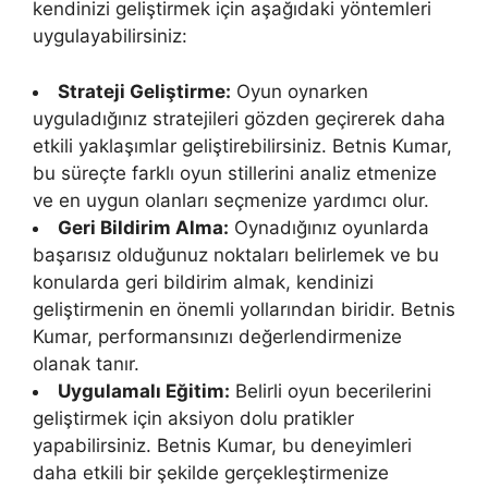
kendinizi geliştirmek için aşağıdaki yöntemleri
uygulayabilirsiniz:
Strateji Geliştirme:
Oyun oynarken
uyguladığınız stratejileri gözden geçirerek daha
etkili yaklaşımlar geliştirebilirsiniz. Betnis Kumar,
bu süreçte farklı oyun stillerini analiz etmenize
ve en uygun olanları seçmenize yardımcı olur.
Geri Bildirim Alma:
Oynadığınız oyunlarda
başarısız olduğunuz noktaları belirlemek ve bu
konularda geri bildirim almak, kendinizi
geliştirmenin en önemli yollarından biridir. Betnis
Kumar, performansınızı değerlendirmenize
olanak tanır.
Uygulamalı Eğitim:
Belirli oyun becerilerini
geliştirmek için aksiyon dolu pratikler
yapabilirsiniz. Betnis Kumar, bu deneyimleri
daha etkili bir şekilde gerçekleştirmenize