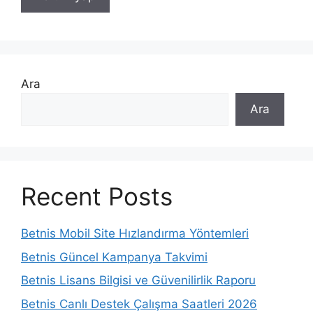
Ara
Ara
Recent Posts
Betnis Mobil Site Hızlandırma Yöntemleri
Betnis Güncel Kampanya Takvimi
Betnis Lisans Bilgisi ve Güvenilirlik Raporu
Betnis Canlı Destek Çalışma Saatleri 2026