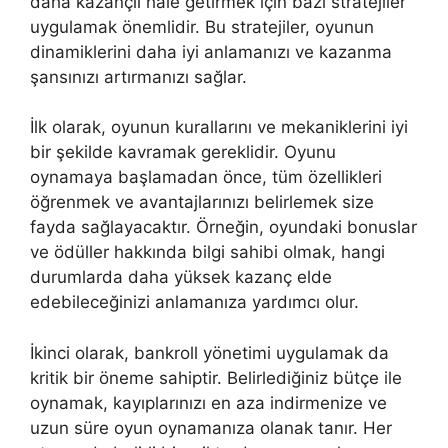
daha kazançlı hale getirmek için bazı stratejiler
uygulamak önemlidir. Bu stratejiler, oyunun
dinamiklerini daha iyi anlamanızı ve kazanma
şansınızı artırmanızı sağlar.
İlk olarak, oyunun kurallarını ve mekaniklerini iyi
bir şekilde kavramak gereklidir. Oyunu
oynamaya başlamadan önce, tüm özellikleri
öğrenmek ve avantajlarınızı belirlemek size
fayda sağlayacaktır. Örneğin, oyundaki bonuslar
ve ödüller hakkında bilgi sahibi olmak, hangi
durumlarda daha yüksek kazanç elde
edebileceğinizi anlamanıza yardımcı olur.
İkinci olarak, bankroll yönetimi uygulamak da
kritik bir öneme sahiptir. Belirlediğiniz bütçe ile
oynamak, kayıplarınızı en aza indirmenize ve
uzun süre oyun oynamanıza olanak tanır. Her