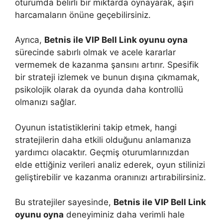
oturumda belirli bir miktarda oynayarak, aşırı
harcamaların önüne geçebilirsiniz.
Ayrıca,
Betnis ile VIP Bell Link oyunu oyna
sürecinde sabırlı olmak ve acele kararlar
vermemek de kazanma şansını artırır. Spesifik
bir strateji izlemek ve bunun dışına çıkmamak,
psikolojik olarak da oyunda daha kontrollü
olmanızı sağlar.
Oyunun istatistiklerini takip etmek, hangi
stratejilerin daha etkili olduğunu anlamanıza
yardımcı olacaktır. Geçmiş oturumlarınızdan
elde ettiğiniz verileri analiz ederek, oyun stilinizi
geliştirebilir ve kazanma oranınızı artırabilirsiniz.
Bu stratejiler sayesinde,
Betnis ile VIP Bell Link
oyunu oyna
deneyiminiz daha verimli hale