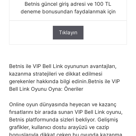
Betnis güncel giriş adresi ve 100 TL
deneme bonusundan faydalanmak için
Tıklayın
Betnis ile VIP Bell Link oyununun avantajları,
kazanma stratejileri ve dikkat edilmesi
gerekenler hakkında bilgi edinin.Betnis ile VIP
Bell Link Oyunu Oyna: Öneriler
Online oyun dünyasında heyecan ve kazanç
fırsatlarını bir arada sunan VIP Bell Link oyunu,
Betnis platformunda sizleri bekliyor. Gelişmiş
grafikler, kullanıcı dostu arayüzü ve cazip
bonuslarıyla dikkat çeken bu oyunda kazanma