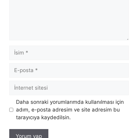
İsim
E-
posta
İnternet
sitesi
Daha sonraki yorumlarımda kullanılması için
adım, e-posta adresim ve site adresim bu
tarayıcıya kaydedilsin.