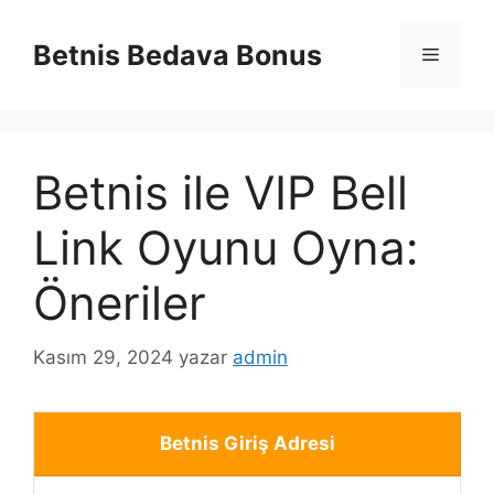
İçeriğe
atla
Betnis Bedava Bonus
Menü
Betnis ile VIP Bell
Link Oyunu Oyna:
Öneriler
Kasım 29, 2024
yazar
admin
Betnis Giriş Adresi