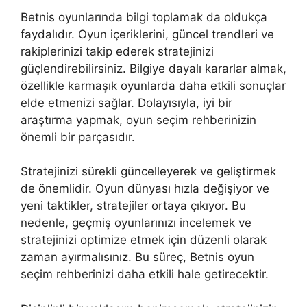
Betnis oyunlarında bilgi toplamak da oldukça
faydalıdır. Oyun içeriklerini, güncel trendleri ve
rakiplerinizi takip ederek stratejinizi
güçlendirebilirsiniz. Bilgiye dayalı kararlar almak,
özellikle karmaşık oyunlarda daha etkili sonuçlar
elde etmenizi sağlar. Dolayısıyla, iyi bir
araştırma yapmak, oyun seçim rehberinizin
önemli bir parçasıdır.
Stratejinizi sürekli güncelleyerek ve geliştirmek
de önemlidir. Oyun dünyası hızla değişiyor ve
yeni taktikler, stratejiler ortaya çıkıyor. Bu
nedenle, geçmiş oyunlarınızı incelemek ve
stratejinizi optimize etmek için düzenli olarak
zaman ayırmalısınız. Bu süreç, Betnis oyun
seçim rehberinizi daha etkili hale getirecektir.