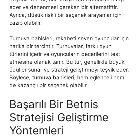
eder ve denenmesi gereken bir alternatiftir.
Ayrıca, düşük riskli bir seçenek arayanlar için
cazip olabilir.
Turnuva bahisleri, rekabeti seven oyuncular için
harika bir tercihtir. Turnuvalar, farklı oyun
türlerini içerir ve oyuncuların becerilerini test
etmesine olanak tanır. Bu tür, genellikle büyük
ödüller sunar ve strateji geliştirmeyi teşvik eder.
Böylece, turnuva bahisleri, hem eğlenceli hem
de kazançlı bir seçenek olabilir.
Başarılı Bir Betnis
Stratejisi Geliştirme
Yöntemleri