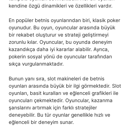
kendine özgü dinamikleri ve özellikleri vardır.
En popüler betnis oyunlarından biri, klasik poker
oyunudur. Bu oyun, oyuncular arasında büyük
bir rekabet oluşturur ve strateji geliştirmeyi
zorunlu kılar. Oyuncular, bu oyunda deneyim
kazandıkça daha iyi kararlar alabilir. Ayrıca,
pokerin sosyal yönü de oyuncular tarafından
sıkça vurgulanmaktadır.
Bunun yanı sıra, slot makineleri de betnis
oyunları arasında büyük bir ilgi görmektedir. Slot
oyunları, basit kuralları ve eğlenceli grafikleri ile
oyuncuları çekmektedir. Oyuncular, kazanma
şanslarını artırmak için farklı stratejiler
deneyebilir. Bu tür oyunlar genellikle hızlı ve
eğlenceli bir deneyim sunar.