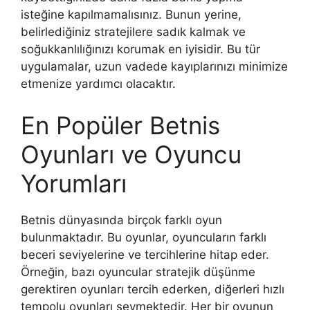
isteğine kapılmamalısınız. Bunun yerine,
belirlediğiniz stratejilere sadık kalmak ve
soğukkanlılığınızı korumak en iyisidir. Bu tür
uygulamalar, uzun vadede kayıplarınızı minimize
etmenize yardımcı olacaktır.
En Popüler Betnis
Oyunları ve Oyuncu
Yorumları
Betnis dünyasında birçok farklı oyun
bulunmaktadır. Bu oyunlar, oyuncuların farklı
beceri seviyelerine ve tercihlerine hitap eder.
Örneğin, bazı oyuncular stratejik düşünme
gerektiren oyunları tercih ederken, diğerleri hızlı
tempolu oyunları sevmektedir. Her bir oyunun