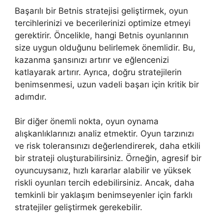
Başarılı bir Betnis stratejisi geliştirmek, oyun
tercihlerinizi ve becerilerinizi optimize etmeyi
gerektirir. Öncelikle, hangi Betnis oyunlarının
size uygun olduğunu belirlemek önemlidir. Bu,
kazanma şansınızı artırır ve eğlencenizi
katlayarak artırır. Ayrıca, doğru stratejilerin
benimsenmesi, uzun vadeli başarı için kritik bir
adımdır.
Bir diğer önemli nokta, oyun oynama
alışkanlıklarınızı analiz etmektir. Oyun tarzınızı
ve risk toleransınızı değerlendirerek, daha etkili
bir strateji oluşturabilirsiniz. Örneğin, agresif bir
oyuncuysanız, hızlı kararlar alabilir ve yüksek
riskli oyunları tercih edebilirsiniz. Ancak, daha
temkinli bir yaklaşım benimseyenler için farklı
stratejiler geliştirmek gerekebilir.