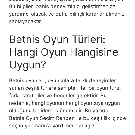
Bu bilgiler, bahis deneyiminizi geliştirmenize
yardımcı olacak ve daha bilinçli kararlar almanızı
sağlayacaktır.
Betnis Oyun Türleri:
Hangi Oyun Hangisine
Uygun?
Betnis oyunları, oyunculara farklı deneyimler
sunan çeşitli türlere sahiptir. Her bir oyun türü,
farklı stratejiler ve beceriler gerektirir. Bu
nedenle, hangi oyunun hangi oyuncuya uygun
olduğunu belirlemek önemlidir. Bu yazıda,
Betnis Oyun Seçim Rehberi ile bu çeşitlilik içinde
seçim yapmanıza yardımcı olacağız.