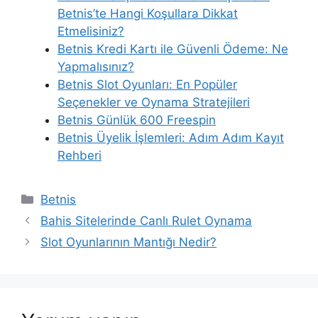
Betnis’te Hangi Koşullara Dikkat
Etmelisiniz?
Betnis Kredi Kartı ile Güvenli Ödeme: Ne
Yapmalısınız?
Betnis Slot Oyunları: En Popüler
Seçenekler ve Oynama Stratejileri
Betnis Günlük 600 Freespin
Betnis Üyelik İşlemleri: Adım Adım Kayıt
Rehberi
Kategoriler
Betnis
Bahis Sitelerinde Canlı Rulet Oynama
Slot Oyunlarının Mantığı Nedir?