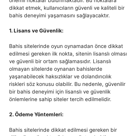
önemli noktalar bulunmaktadır. Bu noktalara
dikkat etmek, kullanıcıların güvenli ve kaliteli bir
bahis deneyimi yaşamasını sağlayacaktır.
1. Lisans ve Güvenlik:
Bahis sitelerinde oyun oynamadan önce dikkat
edilmesi gereken ilk nokta, sitenin lisanslı olması
ve güvenli bir ortam sağlamasıdır. Lisanslı
olmayan sitelerde oynanan bahislerde
yaşanabilecek haksızlıklar ve dolandırıcılık
riskleri söz konusu olabilir. Bu nedenle, güvenilir
bir bahis deneyimi için lisanslı ve güvenlik
önlemlerine sahip siteler tercih edilmelidir.
2. Ödeme Yöntemleri:
Bahis sitelerinde dikkat edilmesi gereken bir