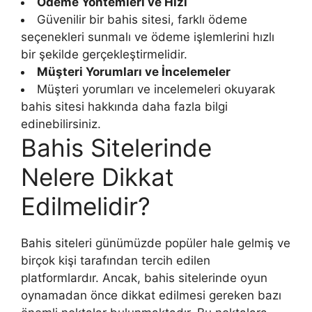
Ödeme Yöntemleri ve Hızı
Güvenilir bir bahis sitesi, farklı ödeme
seçenekleri sunmalı ve ödeme işlemlerini hızlı
bir şekilde gerçekleştirmelidir.
Müşteri Yorumları ve İncelemeler
Müşteri yorumları ve incelemeleri okuyarak
bahis sitesi hakkında daha fazla bilgi
edinebilirsiniz.
Bahis Sitelerinde
Nelere Dikkat
Edilmelidir?
Bahis siteleri günümüzde popüler hale gelmiş ve
birçok kişi tarafından tercih edilen
platformlardır. Ancak, bahis sitelerinde oyun
oynamadan önce dikkat edilmesi gereken bazı