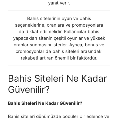
yanıt verir.
Bahis sitelerinin oyun ve bahis
seçeneklerine, oranlara ve promosyonlara
da dikkat edilmelidir. Kullanıcılar bahis
yapacakları sitenin çeşitli oyunlar ve yüksek
oranlar sunmasını isterler. Ayrıca, bonus ve
promosyonlar da bahis siteleri arasındaki
rekabeti artıran önemli bir faktördür.
Bahis Siteleri Ne Kadar
Güvenilir?
Bahis Siteleri Ne Kadar Güvenilir?
Bahis siteleri günümüzde popüler bir eğlence ve