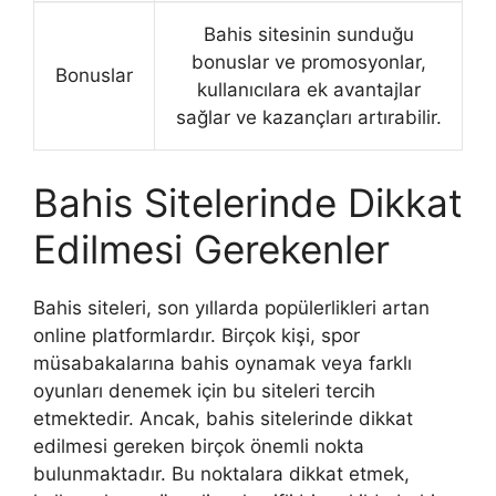
Bahis sitesinin sunduğu
bonuslar ve promosyonlar,
Bonuslar
kullanıcılara ek avantajlar
sağlar ve kazançları artırabilir.
Bahis Sitelerinde Dikkat
Edilmesi Gerekenler
Bahis siteleri, son yıllarda popülerlikleri artan
online platformlardır. Birçok kişi, spor
müsabakalarına bahis oynamak veya farklı
oyunları denemek için bu siteleri tercih
etmektedir. Ancak, bahis sitelerinde dikkat
edilmesi gereken birçok önemli nokta
bulunmaktadır. Bu noktalara dikkat etmek,