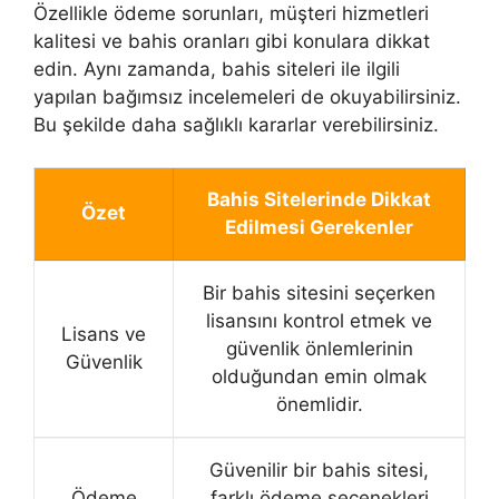
Özellikle ödeme sorunları, müşteri hizmetleri
kalitesi ve bahis oranları gibi konulara dikkat
edin. Aynı zamanda, bahis siteleri ile ilgili
yapılan bağımsız incelemeleri de okuyabilirsiniz.
Bu şekilde daha sağlıklı kararlar verebilirsiniz.
Bahis Sitelerinde Dikkat
Özet
Edilmesi Gerekenler
Bir bahis sitesini seçerken
lisansını kontrol etmek ve
Lisans ve
güvenlik önlemlerinin
Güvenlik
olduğundan emin olmak
önemlidir.
Güvenilir bir bahis sitesi,
Ödeme
farklı ödeme seçenekleri