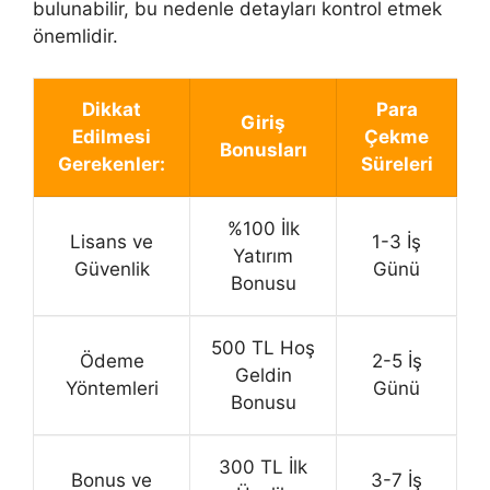
bulunabilir, bu nedenle detayları kontrol etmek
önemlidir.
Dikkat
Para
Giriş
Edilmesi
Çekme
Bonusları
Gerekenler:
Süreleri
%100 İlk
Lisans ve
1-3 İş
Yatırım
Güvenlik
Günü
Bonusu
500 TL Hoş
Ödeme
2-5 İş
Geldin
Yöntemleri
Günü
Bonusu
300 TL İlk
Bonus ve
3-7 İş