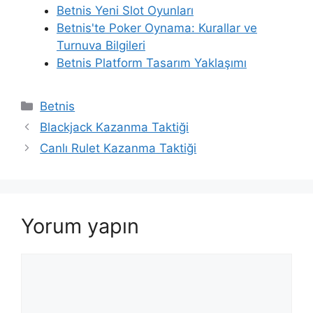
Betnis Yeni Slot Oyunları
Betnis'te Poker Oynama: Kurallar ve
Turnuva Bilgileri
Betnis Platform Tasarım Yaklaşımı
Kategoriler
Betnis
Blackjack Kazanma Taktiği
Canlı Rulet Kazanma Taktiği
Yorum yapın
Yorum