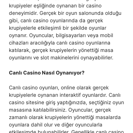
krupiyeler eşliğinde oynanan bir casino
deneyimidir. Gerçek bir oyun salonunda olduğu
gibi, canlı casino oyunlarında da gerçek
krupiyelerle etkileşimli bir şekilde oyunlar
oynanır. Oyuncular, bilgisayarları veya mobil
cihazları aracılığıyla canlı casino oyunlarına
katılarak, gerçek krupiyelerin yönettiği masa
oyunlarını ve slot makinelerini oynayabilirler.
Canlı Casino Nasıl Oynanıyor?
Canlı casino oyunları, online olarak gerçek
krupiyelerle oynanan interaktif oyunlardır. Canlı
casino sitesine giriş yaptığınızda, seçtiğiniz oyun
masasına katılabilirsiniz. Oyuncular, gerçek
zamanlı olarak krupiyelerin yönettiği masalarda
oyunlara dahil olur ve diğer oyuncularla
etkileşimde bulunabilirler. Genellikle canlı casino