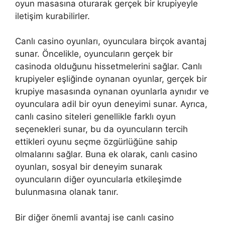
oyun masasına oturarak gerçek bir krupiyeyle
iletişim kurabilirler.
Canlı casino oyunları, oyunculara birçok avantaj
sunar. Öncelikle, oyuncuların gerçek bir
casinoda olduğunu hissetmelerini sağlar. Canlı
krupiyeler eşliğinde oynanan oyunlar, gerçek bir
krupiye masasında oynanan oyunlarla aynıdır ve
oyunculara adil bir oyun deneyimi sunar. Ayrıca,
canlı casino siteleri genellikle farklı oyun
seçenekleri sunar, bu da oyuncuların tercih
ettikleri oyunu seçme özgürlüğüne sahip
olmalarını sağlar. Buna ek olarak, canlı casino
oyunları, sosyal bir deneyim sunarak
oyuncuların diğer oyuncularla etkileşimde
bulunmasına olanak tanır.
Bir diğer önemli avantaj ise canlı casino