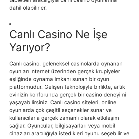
tabletleri aracılığıyla canlı casino oyunlarına
dahil olabilirler.
Canlı Casino Ne İşe
Yarıyor?
Canlı casino, geleneksel casinolarda oynanan
oyunları internet üzerinden gerçek krupiyeler
eşliğinde oynama imkanı sunan bir oyun
platformudur. Gelişen teknolojiyle birlikte, artık
evinizin konforunda gerçek bir casino deneyimi
yaşayabilirsiniz. Canlı casino siteleri, online
oyunlarda çok çeşitli seçenekler sunar ve
kullanıcılarla gerçek zamanlı olarak etkileşim
sağlar. Oyuncular, bilgisayarları veya mobil
cihazları aracılığıyla istedikleri oyunu seçebilir ve