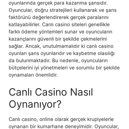
oyunlarında gerçek para kazanma şansıdır.
Oyuncular, doğru stratejileri kullanarak ve şans
faktörünü değerlendirerek gerçek paralarını
katlayabilirler. Canlı casino siteleri genellikle
farklı ödeme yöntemleri sunar ve oyuncuların
kazançlarını güvenli bir şekilde çekmelerini
sağlar. Ancak, unutulmamalıdır ki canlı casino
oyunları şans oyunlarıdır ve kaybetme olasılığı
da bulunmaktadır. Bu nedenle, oyuncuların
bütçelerini iyi yönetmeleri ve sorumlu bir şekilde
oynamaları önemlidir.
Canlı Casino Nasıl
Oynanıyor?
Canlı casino, online olarak gerçek krupiyelerle
oynanan bir kumarhane deneyimidir. Oyuncular,