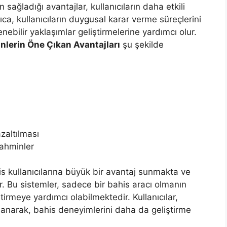
ağladığı avantajlar, kullanıcıların daha etkili
yrıca, kullanıcıların duygusal karar verme süreçlerini
ebilir yaklaşımlar geliştirmelerine yardımcı olur.
nlerin Öne Çıkan Avantajları
şu şekilde
zaltılması
ahminler
s kullanıcılarına büyük bir avantaj sunmakta ve
. Bu sistemler, sadece bir bahis aracı olmanın
tirmeye yardımcı olabilmektedir. Kullanıcılar,
llanarak, bahis deneyimlerini daha da geliştirme