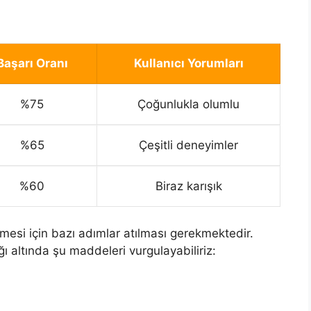
Başarı Oranı
Kullanıcı Yorumları
%75
Çoğunlukla olumlu
%65
Çeşitli deneyimler
%60
Biraz karışık
ilmesi için bazı adımlar atılması gerekmektedir.
ğı altında şu maddeleri vurgulayabiliriz: