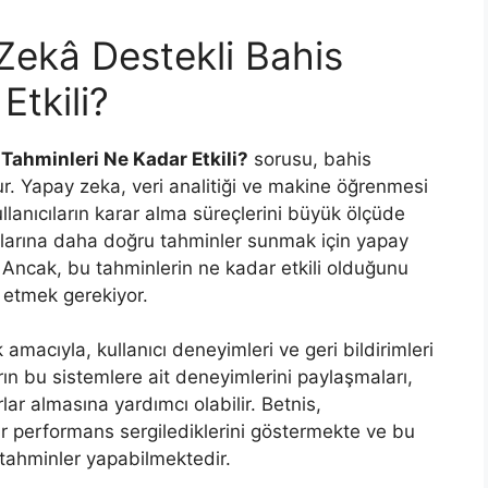
Zekâ Destekli Bahis
Etkili?
 Tahminleri Ne Kadar Etkili?
sorusu, bahis
ur. Yapay zeka, veri analitiği ve makine öğrenmesi
ullanıcıların karar alma süreçlerini büyük ölçüde
cılarına daha doğru tahminler sunmak için yapay
 Ancak, bu tahminlerin ne kadar etkili olduğunu
t etmek gerekiyor.
 amacıyla, kullanıcı deneyimleri ve geri bildirimleri
rın bu sistemlere ait deneyimlerini paylaşmaları,
rlar almasına yardımcı olabilir. Betnis,
 bir performans sergilediklerini göstermekte ve bu
 tahminler yapabilmektedir.