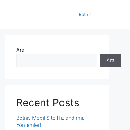
Betnis
Ara
Ara
Recent Posts
Betnis Mobil Site Hızlandırma
Yöntemleri