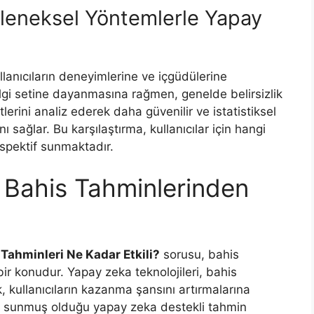
Geleneksel Yöntemlerle Yapay
llanıcıların deneyimlerine ve içgüdülerine
ilgi setine dayanmasına rağmen, genelde belirsizlik
tlerini analiz ederek daha güvenilir ve istatistiksel
sağlar. Bu karşılaştırma, kullanıcılar için hangi
rspektif sunmaktadır.
 Bahis Tahminlerinden
 Tahminleri Ne Kadar Etkili?
sorusu, bahis
ir konudur. Yapay zeka teknolojileri, bahis
kullanıcıların kazanma şansını artırmalarına
in sunmuş olduğu yapay zeka destekli tahmin