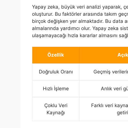
Yapay zeka, büyük veri analizi yaparak, çe
oluşturur. Bu faktörler arasında takım geç
birçok değişken yer almaktadır. Bu data anal
almalarında yardımcı olur. Yapay zeka sist
ulaşamayacağı hızla kararlar almasını sağl
Özellik
Açı
Doğruluk Oranı
Geçmiş verilerin
Hızlı İşleme
Anlık veri g
Çoklu Veri
Farklı veri kayna
Kaynağı
getir