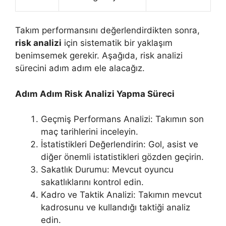
Takım performansını değerlendirdikten sonra,
risk analizi
için sistematik bir yaklaşım
benimsemek gerekir. Aşağıda, risk analizi
sürecini adım adım ele alacağız.
Adım Adım Risk Analizi Yapma Süreci
Geçmiş Performans Analizi: Takımın son
maç tarihlerini inceleyin.
İstatistikleri Değerlendirin: Gol, asist ve
diğer önemli istatistikleri gözden geçirin.
Sakatlık Durumu: Mevcut oyuncu
sakatlıklarını kontrol edin.
Kadro ve Taktik Analizi: Takımın mevcut
kadrosunu ve kullandığı taktiği analiz
edin.