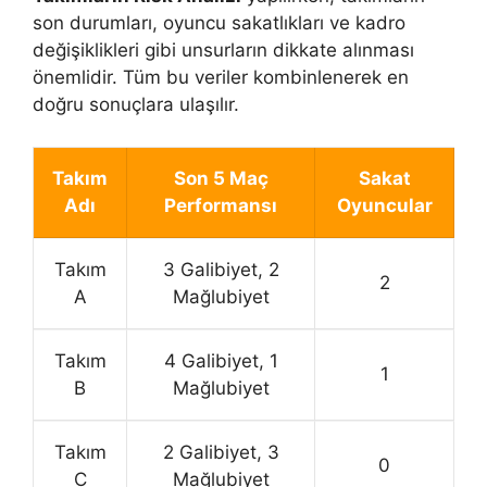
son durumları, oyuncu sakatlıkları ve kadro
değişiklikleri gibi unsurların dikkate alınması
önemlidir. Tüm bu veriler kombinlenerek en
doğru sonuçlara ulaşılır.
Takım
Son 5 Maç
Sakat
Adı
Performansı
Oyuncular
Takım
3 Galibiyet, 2
2
A
Mağlubiyet
Takım
4 Galibiyet, 1
1
B
Mağlubiyet
Takım
2 Galibiyet, 3
0
C
Mağlubiyet