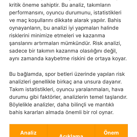
kritik öneme sahiptir. Bu analiz, takımların
performansını, oyuncu durumunu, istatistikleri
ve maç koşullarını dikkate alarak yapılır. Bahis
oynayanların, bu analizi iyi yapmaları halinde
risklerini minimize etmeleri ve kazanma
şanslarını artırmaları mümkündür. Risk analizi,
sadece bir takımın kazanma olasılığını değil,
aynı zamanda kaybetme riskini de ortaya koyar.
Bu bağlamda, spor betleri üzerinde yapılan risk
analizleri genellikle birkaç ana unsura dayanır.
Takım istatistikleri, oyuncu yaralanmaları, hava
durumu gibi faktörler, analizlerin temel taşlarıdır.
Böylelikle analizler, daha bilinçli ve mantıklı
bahis kararları almada önemli bir rol oynar.
Analiz
Önem
Açıklama