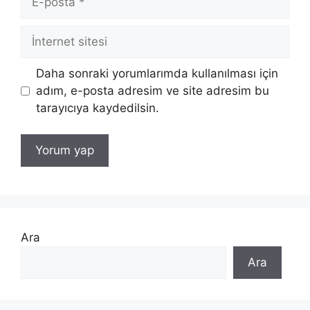
posta
İnternet
sitesi
Daha sonraki yorumlarımda kullanılması için
adım, e-posta adresim ve site adresim bu
tarayıcıya kaydedilsin.
Ara
Ara