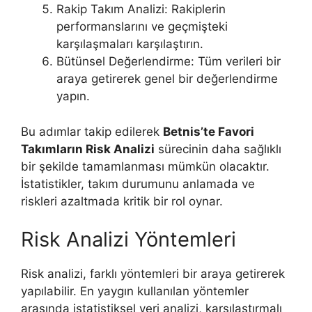
Rakip Takım Analizi: Rakiplerin
performanslarını ve geçmişteki
karşılaşmaları karşılaştırın.
Bütünsel Değerlendirme: Tüm verileri bir
araya getirerek genel bir değerlendirme
yapın.
Bu adımlar takip edilerek
Betnis’te Favori
Takımların Risk Analizi
sürecinin daha sağlıklı
bir şekilde tamamlanması mümkün olacaktır.
İstatistikler, takım durumunu anlamada ve
riskleri azaltmada kritik bir rol oynar.
Risk Analizi Yöntemleri
Risk analizi, farklı yöntemleri bir araya getirerek
yapılabilir. En yaygın kullanılan yöntemler
arasında istatistiksel veri analizi, karşılaştırmalı