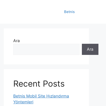
Betnis
Ara
Ara
Recent Posts
Betnis Mobil Site Hızlandırma
Yöntemleri