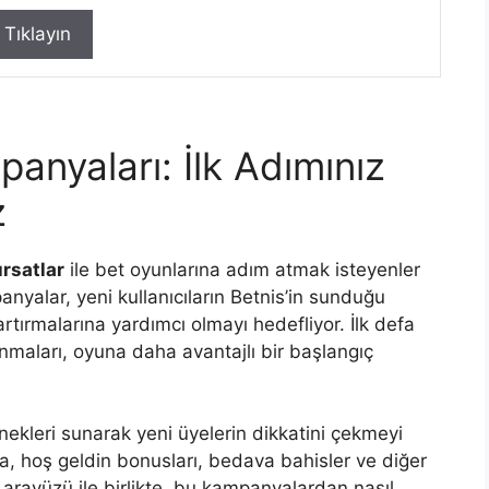
Tıklayın
anyaları: İlk Adımınız
z
rsatlar
ile bet oyunlarına adım atmak isteyenler
anyalar, yeni kullanıcıların Betnis’in sunduğu
rtırmalarına yardımcı olmayı hedefliyor. İlk defa
anmaları, oyuna daha avantajlı bir başlangıç
kleri sunarak yeni üyelerin dikkatini çekmeyi
, hoş geldin bonusları, bedava bahisler ve diğer
tu arayüzü ile birlikte, bu kampanyalardan nasıl