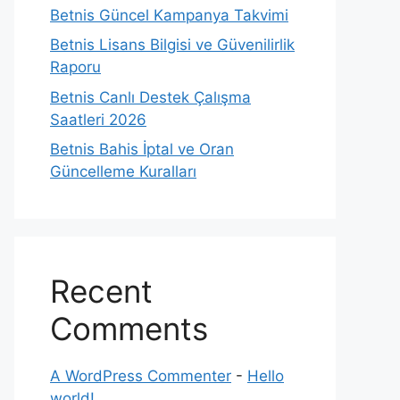
Betnis Güncel Kampanya Takvimi
Betnis Lisans Bilgisi ve Güvenilirlik
Raporu
Betnis Canlı Destek Çalışma
Saatleri 2026
Betnis Bahis İptal ve Oran
Güncelleme Kuralları
Recent
Comments
A WordPress Commenter
-
Hello
world!