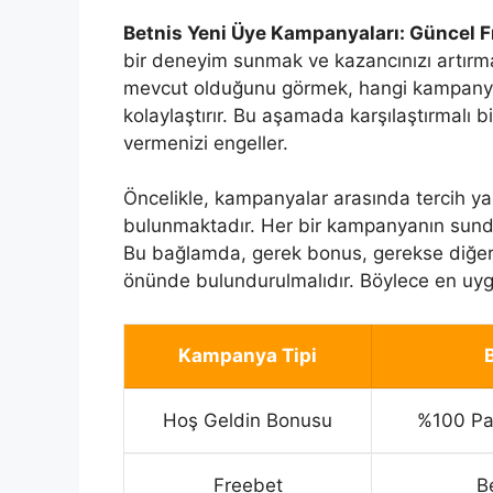
Betnis Yeni Üye Kampanyaları: Güncel Fı
bir deneyim sunmak ve kazancınızı artırmak
mevcut olduğunu görmek, hangi kampanyan
kolaylaştırır. Bu aşamada karşılaştırmalı bi
vermenizi engeller.
Öncelikle, kampanyalar arasında tercih y
bulunmaktadır. Her bir kampanyanın sunduğu
Bu bağlamda, gerek bonus, gerekse diğer av
önünde bulundurulmalıdır. Böylece en uyg
Kampanya Tipi
Hoş Geldin Bonusu
%100 Pa
Freebet
B