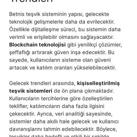
Betnis teşvik sisteminin yapısı, gelecekte
teknolojik gelişmelerle daha da evrilecektir.
Özellikle dijitalleşme süreci, bu sistemin daha
verimli ve erişilebilir olmasını sağlayacaktır.
Blockchain teknolojisi
gibi yenilikçi çözümler,
şeffaflığı artırarak güven inşa edecektir. Bu
sayede, kullanıcıların sisteme olan güveni
artacak ve katılım oranları yükselebilecektir.
Gelecek trendleri arasında,
kişiselleştirilmiş
teşvik sistemleri
de ön plana çıkmaktadır.
Kullanıcıların tercihlerine göre özelleştirilen
teklifler, katılımcıların daha fazla ilgisini
çekecektir. Ayrıca, veri analitiği sayesinde,
sistemler daha akıllı hale gelecek ve kullanıcı
davranışlarını tahmin edebilecektir. Böylece,
teşvikler daha hedefli ve etkili bir şekilde