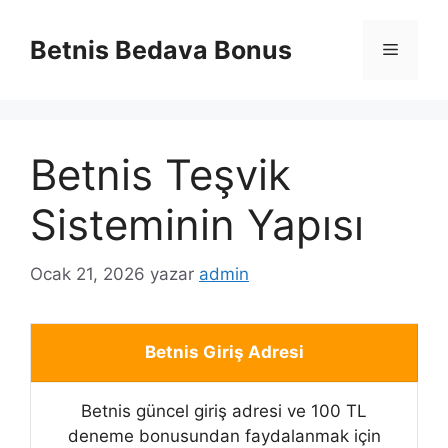
İçeriğe
atla
Betnis Bedava Bonus
Menü
Betnis Teşvik
Sisteminin Yapısı
Ocak 21, 2026
yazar
admin
Betnis Giriş Adresi
Betnis güncel giriş adresi ve 100 TL
deneme bonusundan faydalanmak için