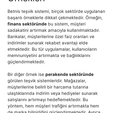
Betnis teşvik sistemi, birçok sektörde uygulanan
başarılı örneklerle dikkat çekmektedir. Örneğin,
finans sektöründe
bu sistem, müşteri
sadakatini artırmak amacıyla kullanılmaktadır.
Bankalar, müşterilerine özel faiz oranları ve
indirimler sunarak rekabet avantajı elde
etmektedir. Bu tür uygulamalar, kullanıcıların
memnuniyetini artırmakta ve bağlılıklarını
güçlendirmektedir.
Bir diğer örnek ise
perakende sektöründe
görülen teşvik sistemleridir. Mağazalar,
müşterilerine belirli bir harcama tutarına
ulaştıklarında indirim veya hediyeler sunarak
satışlarını artırmayı hedeflemektedir. Bu
yöntem, hem müşteri trafiğini artırmakta hem
de marka bilinirliğini güçlendirmektedir. Ayrıca,