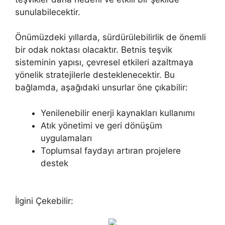
sunulabilecektir.
Önümüzdeki yıllarda, sürdürülebilirlik de önemli
bir odak noktası olacaktır. Betnis teşvik
sisteminin yapısı, çevresel etkileri azaltmaya
yönelik stratejilerle desteklenecektir. Bu
bağlamda, aşağıdaki unsurlar öne çıkabilir:
Yenilenebilir enerji kaynakları kullanımı
Atık yönetimi ve geri dönüşüm
uygulamaları
Toplumsal faydayı artıran projelere
destek
İlgini Çekebilir: