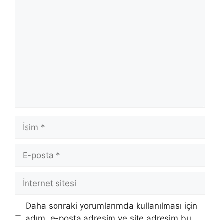
Yorum
İsim
E-
posta
İnternet
sitesi
Daha sonraki yorumlarımda kullanılması için
adım, e-posta adresim ve site adresim bu