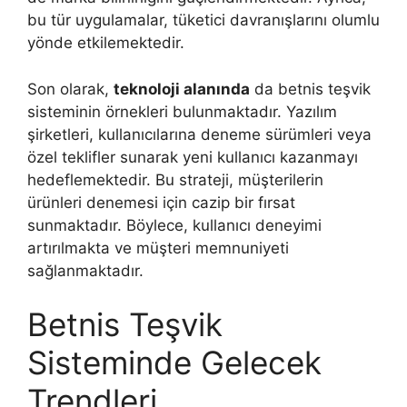
bu tür uygulamalar, tüketici davranışlarını olumlu
yönde etkilemektedir.
Son olarak,
teknoloji alanında
da betnis teşvik
sisteminin örnekleri bulunmaktadır. Yazılım
şirketleri, kullanıcılarına deneme sürümleri veya
özel teklifler sunarak yeni kullanıcı kazanmayı
hedeflemektedir. Bu strateji, müşterilerin
ürünleri denemesi için cazip bir fırsat
sunmaktadır. Böylece, kullanıcı deneyimi
artırılmakta ve müşteri memnuniyeti
sağlanmaktadır.
Betnis Teşvik
Sisteminde Gelecek
Trendleri