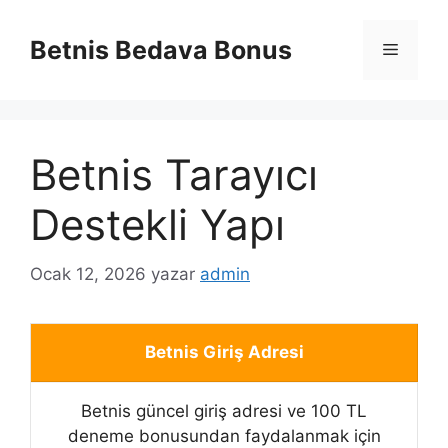
İçeriğe
atla
Betnis Bedava Bonus
Menü
Betnis Tarayıcı
Destekli Yapı
Ocak 12, 2026
yazar
admin
Betnis Giriş Adresi
Betnis güncel giriş adresi ve 100 TL
deneme bonusundan faydalanmak için