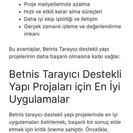
Proje maliyetlerinde azalma
Hızlı ve etkili karar alma süreçleri
Daha iyi ekip işbirliği ve iletişim
Gerçek zamanlı izleme ve değerlendirme
imkanı
Bu avantajlar, Betnis Tarayıcı destekli yapı
projelerinin daha başarılı olmasına katkı sağlar.
Betnis Tarayıcı Destekli
Yapı Projaları için En İyi
Uygulamalar
Betnis tarayıcı destekli yapı projelerinde en iyi
uygulamaları belirlemek, başarılı bir sonuç elde
etmek için kritik öneme sahiptir. Öncelikle,