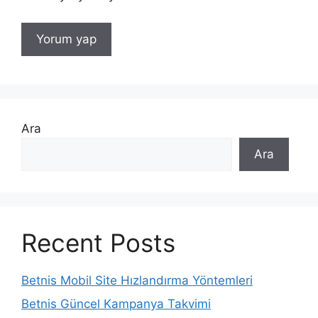
Ara
Ara
Recent Posts
Betnis Mobil Site Hızlandırma Yöntemleri
Betnis Güncel Kampanya Takvimi