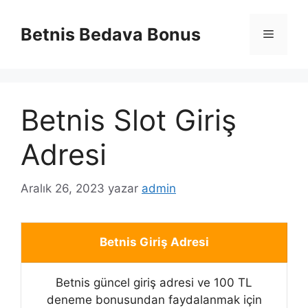
İçeriğe
atla
Betnis Bedava Bonus
Menü
Betnis Slot Giriş
Adresi
Aralık 26, 2023
yazar
admin
Betnis Giriş Adresi
Betnis güncel giriş adresi ve 100 TL
deneme bonusundan faydalanmak için