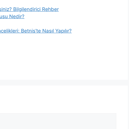
niz? Bilgilendirici Rehber
usu Nedir?
likleri: Betnis’te Nasıl Yapılır?