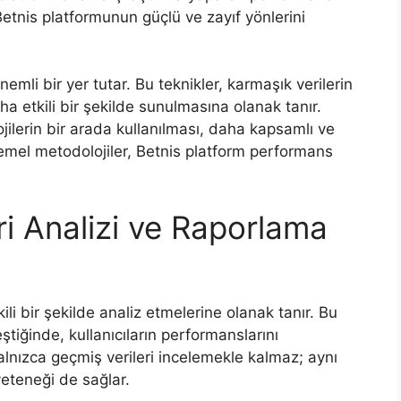
tnis platformunun güçlü ve zayıf yönlerini
nemli bir yer tutar. Bu teknikler, karmaşık verilerin
aha etkili bir şekilde sunulmasına olanak tanır.
ilerin bir arada kullanılması, daha kapsamlı ve
 temel metodolojiler, Betnis platform performans
i Analizi ve Raporlama
tkili bir şekilde analiz etmelerine olanak tanır. Bu
ştiğinde, kullanıcıların performanslarını
yalnızca geçmiş verileri incelemekle kalmaz; aynı
eteneği de sağlar.