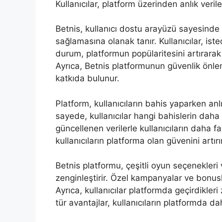
Kullanıcılar, platform üzerinden anlık verile
Betnis, kullanıcı dostu arayüzü sayesinde
sağlamasına olanak tanır. Kullanıcılar, isted
durum, platformun popülaritesini artırarak 
Ayrıca, Betnis platformunun güvenlik önleml
katkıda bulunur.
Platform, kullanıcıların bahis yaparken anl
sayede, kullanıcılar hangi bahislerin daha k
güncellenen verilerle kullanıcıların daha f
kullanıcıların platforma olan güvenini artırır
Betnis platformu, çeşitli oyun seçenekleri 
zenginleştirir. Özel kampanyalar ve bonuslar
Ayrıca, kullanıcılar platformda geçirdikle
tür avantajlar, kullanıcıların platformda d