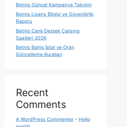
Betnis Güncel Kampanya Takvimi
Betnis Lisans Bilgisi ve Güvenilirlik
Raporu
Betnis Canlı Destek Çalışma
Saatleri 2026
Betnis Bahis İptal ve Oran
Güncelleme Kuralları
Recent
Comments
A WordPress Commenter
-
Hello
world!