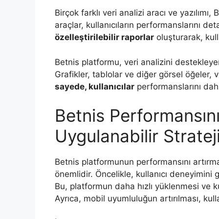
Birçok farklı veri analizi aracı ve yazılımı
araçlar, kullanıcıların performanslarını deta
özelleştirilebilir raporlar
oluşturarak, kull
Betnis platformu, veri analizini destekley
Grafikler, tablolar ve diğer görsel öğeler, 
sayede, kullanıcılar
performanslarını daha 
Betnis Performansını 
Uygulanabilir Strateji
Betnis platformunun performansını artırmak
önemlidir. Öncelikle, kullanıcı deneyimini
Bu, platformun daha hızlı yüklenmesi ve ku
Ayrıca, mobil uyumluluğun artırılması, kulla