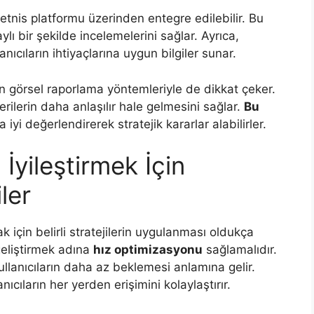
, Betnis platformu üzerinden entegre edilebilir. Bu
ylı bir şekilde incelemelerini sağlar. Ayrıca,
anıcıların ihtiyaçlarına uygun bilgiler sunar.
en görsel raporlama yöntemleriyle de dikkat çeker.
verilerin daha anlaşılır hale gelmesini sağlar.
Bu
iyi değerlendirerek stratejik kararlar alabilirler.
İyileştirmek İçin
ler
 için belirli stratejilerin uygulanması oldukça
 geliştirmek adına
hız optimizasyonu
sağlamalıdır.
llanıcıların daha az beklemesi anlamına gelir.
nıcıların her yerden erişimini kolaylaştırır.