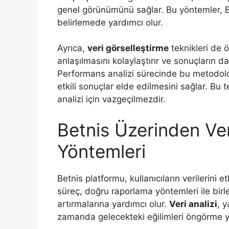
genel görünümünü sağlar. Bu yöntemler, Be
belirlemede yardımcı olur.
Ayrıca,
veri görselleştirme
teknikleri de ö
anlaşılmasını kolaylaştırır ve sonuçların d
Performans analizi sürecinde bu metodoloj
etkili sonuçlar elde edilmesini sağlar. Bu
analizi için vazgeçilmezdir.
Betnis Üzerinden Ver
Yöntemleri
Betnis platformu, kullanıcıların verilerini e
süreç, doğru raporlama yöntemleri ile birle
artırmalarına yardımcı olur.
Veri analizi
, 
zamanda gelecekteki eğilimleri öngörme y