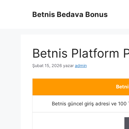
İçeriğe
atla
Betnis Bedava Bonus
Betnis Platform 
Şubat 15, 2026
yazar
admin
Betni
Betnis güncel giriş adresi ve 1