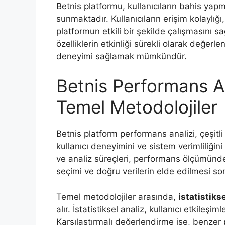
Betnis platformu, kullanıcıların bahis yapm
sunmaktadır. Kullanıcıların erişim kolaylığı
platformun etkili bir şekilde çalışmasını s
özelliklerin etkinliği sürekli olarak değerlen
deneyimi sağlamak mümkündür.
Betnis Performans An
Temel Metodolojiler
Betnis platform performans analizi, çeşitli 
kullanıcı deneyimini ve sistem verimliliğin
ve analiz süreçleri, performans ölçümünde 
seçimi ve doğru verilerin elde edilmesi so
Temel metodolojiler arasında,
istatistiks
alır. İstatistiksel analiz, kullanıcı etkileşi
Karşılaştırmalı değerlendirme ise, benzer