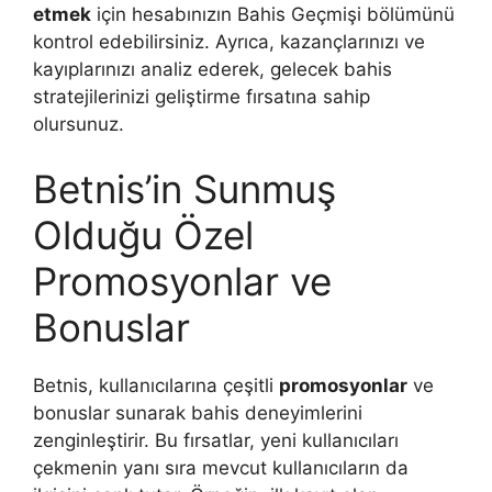
etmek
için hesabınızın Bahis Geçmişi bölümünü
kontrol edebilirsiniz. Ayrıca, kazançlarınızı ve
kayıplarınızı analiz ederek, gelecek bahis
stratejilerinizi geliştirme fırsatına sahip
olursunuz.
Betnis’in Sunmuş
Olduğu Özel
Promosyonlar ve
Bonuslar
Betnis, kullanıcılarına çeşitli
promosyonlar
ve
bonuslar sunarak bahis deneyimlerini
zenginleştirir. Bu fırsatlar, yeni kullanıcıları
çekmenin yanı sıra mevcut kullanıcıların da