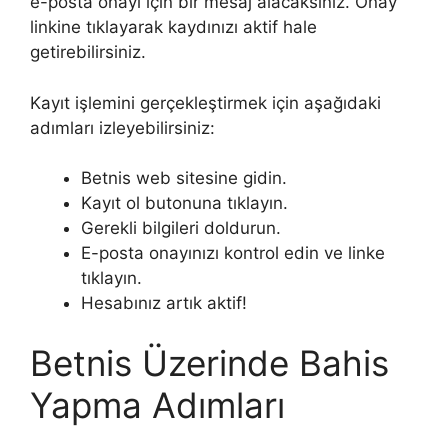
e-posta onayı için bir mesaj alacaksınız. Onay
linkine tıklayarak kaydınızı aktif hale
getirebilirsiniz.
Kayıt işlemini gerçekleştirmek için aşağıdaki
adımları izleyebilirsiniz:
Betnis web sitesine gidin.
Kayıt ol butonuna tıklayın.
Gerekli bilgileri doldurun.
E-posta onayınızı kontrol edin ve linke
tıklayın.
Hesabınız artık aktif!
Betnis Üzerinde Bahis
Yapma Adımları