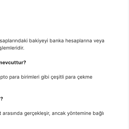
hesaplarındaki bakiyeyi banka hesaplarına veya
lemleridir.
 mevcuttur?
pto para birimleri gibi çeşitli para çekme
r?
at arasında gerçekleşir, ancak yöntemine bağlı