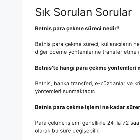
Sık Sorulan Sorular
Betnis para çekme süreci nedir?
Betnis para çekme süreci, kullanıcıların 
diğer ödeme yöntemlerine transfer etme iş
Betnis’te hangi para çekme yöntemleri
Betnis, banka transferi, e-cüzdanlar ve kri
yöntemleri sunmaktadır.
Betnis para çekme işlemi ne kadar süre
Para çekme işlemi genellikle 24 ila 72 sa
olarak bu süre değişebilir.