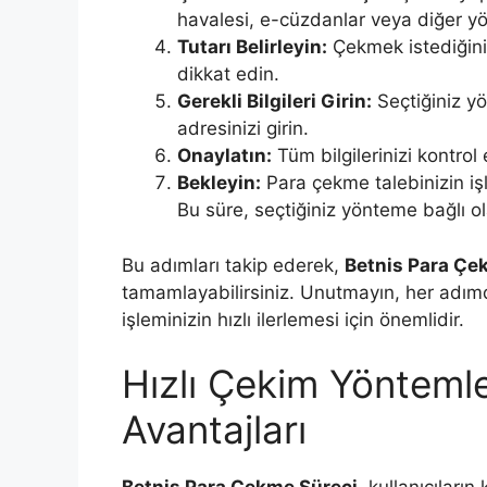
havalesi, e-cüzdanlar veya diğer yö
Tutarı Belirleyin:
Çekmek istediğini
dikkat edin.
Gerekli Bilgileri Girin:
Seçtiğiniz yö
adresinizi girin.
Onaylatın:
Tüm bilgilerinizi kontrol
Bekleyin:
Para çekme talebinizin işl
Bu süre, seçtiğiniz yönteme bağlı ola
Bu adımları takip ederek,
Betnis Para Çe
tamamlayabilirsiniz. Unutmayın, her adım
işleminizin hızlı ilerlemesi için önemlidir.
Hızlı Çekim Yöntemle
Avantajları