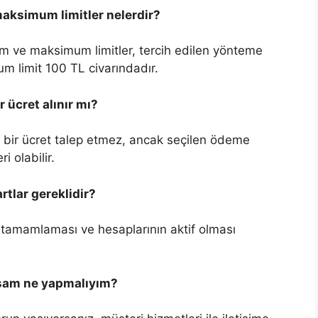
aksimum limitler nelerdir?
um ve maksimum limitler, tercih edilen yönteme
mum limit 100 TL civarındadır.
 ücret alınır mı?
e bir ücret talep etmez, ancak seçilen ödeme
i olabilir.
rtlar gereklidir?
ni tamamlaması ve hesaplarının aktif olması
rsam ne yapmalıyım?