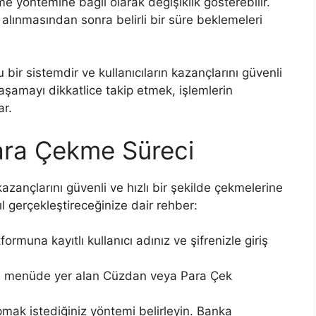
eme yöntemine bağlı olarak değişiklik gösterebilir.
 alınmasından sonra belirli bir süre beklemeleri
u bir sistemdir ve kullanıcıların kazançlarını güvenli
aşamayı dikkatlice takip etmek, işlemlerin
ar.
ara Çekme Süreci
 kazançlarını güvenli ve hızlı bir şekilde çekmelerine
l gerçekleştireceğinize dair rehber:
formuna kayıtlı kullanıcı adınız ve şifrenizle giriş
 menüde yer alan Cüzdan veya Para Çek
ak istediğiniz yöntemi belirleyin. Banka