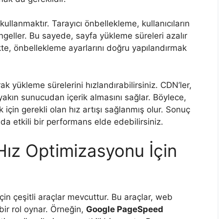
 kullanmaktır. Tarayıcı önbellekleme, kullanıcıların
 engeller. Bu sayede, sayfa yükleme süreleri azalır
likte, önbellekleme ayarlarını doğru yapılandırmak
ak yükleme sürelerini hızlandırabilirsiniz. CDN’ler,
 yakın sunucudan içerik almasını sağlar. Böylece,
için gerekli olan hız artışı sağlanmış olur. Sonuç
nda etkili bir performans elde edebilirsiniz.
Hız Optimizasyonu İçin
çin çeşitli araçlar mevcuttur. Bu araçlar, web
 bir rol oynar. Örneğin,
Google PageSpeed