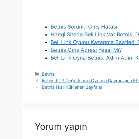
Betnis Sorunlu Giriş Hatası
Hangi Sitede Bell Link Var Betnis:
Bell Link Oyunu Kazanma Saatleri: 
Betnis Giriş Adresi Yasal Mı?
Bell Link Oyna Betnis: Adım Adım K
Kategoriler
Betnis
Betnis RTP Değerlerinin Oyuncu Davranışına Etk
Betnis Hızlı Yüklenen Sayfalar
Yorum yapın