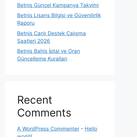
Betnis Güncel Kampanya Takvimi
Betnis Lisans Bilgisi ve Güvenilirlik
Raporu
Betnis Canlı Destek Çalışma
Saatleri 2026
Betnis Bahis İptal ve Oran
Güncelleme Kuralları
Recent
Comments
A WordPress Commenter
-
Hello
world!