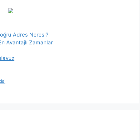
 Doğru Adres Neresi?
En Avantajlı Zamanlar
ılavuz
isi