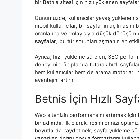
bir Betnis sitesi için hızlı yüklenen sayfala
Günümüzde, kullanıcılar yavaş yüklenen sa
mobil kullanıcılar, bir sayfanın açılması
oranlarına ve dolayısıyla düşük dönüşüm o
sayfalar
, bu tür sorunları aşmanın en etkil
Ayrıca, hızlı yükleme süreleri, SEO performa
deneyimini ön planda tutarak hızlı sayfalar
hem kullanıcılar hem de arama motorları iç
avantajını artırır.
Betnis İçin Hızlı Say
Web sitenizin performansını artırmak için
bir adımdır. İlk olarak, resimlerinizi opti
boyutlarda kaydetmek, sayfa yükleme sürele
yaparken doğru dosya formatlarını kullanm