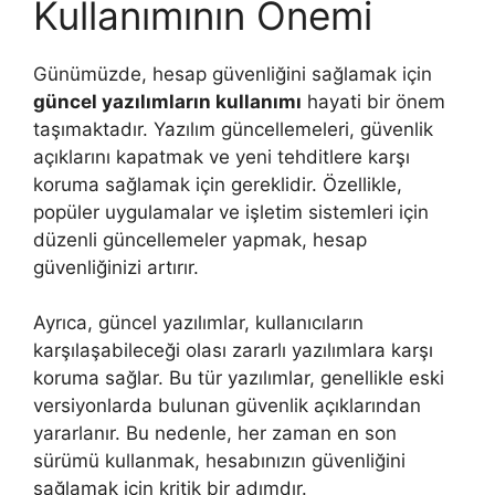
Kullanımının Önemi
Günümüzde, hesap güvenliğini sağlamak için
güncel yazılımların kullanımı
hayati bir önem
taşımaktadır. Yazılım güncellemeleri, güvenlik
açıklarını kapatmak ve yeni tehditlere karşı
koruma sağlamak için gereklidir. Özellikle,
popüler uygulamalar ve işletim sistemleri için
düzenli güncellemeler yapmak, hesap
güvenliğinizi artırır.
Ayrıca, güncel yazılımlar, kullanıcıların
karşılaşabileceği olası zararlı yazılımlara karşı
koruma sağlar. Bu tür yazılımlar, genellikle eski
versiyonlarda bulunan güvenlik açıklarından
yararlanır. Bu nedenle, her zaman en son
sürümü kullanmak, hesabınızın güvenliğini
sağlamak için kritik bir adımdır.