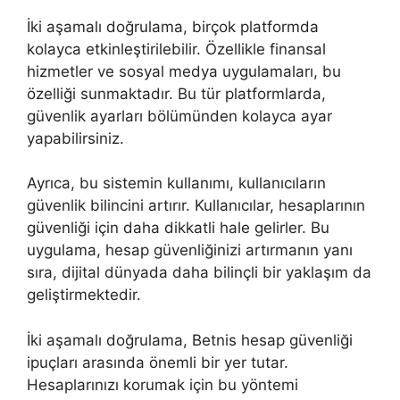
İki aşamalı doğrulama, birçok platformda
kolayca etkinleştirilebilir. Özellikle finansal
hizmetler ve sosyal medya uygulamaları, bu
özelliği sunmaktadır. Bu tür platformlarda,
güvenlik ayarları bölümünden kolayca ayar
yapabilirsiniz.
Ayrıca, bu sistemin kullanımı, kullanıcıların
güvenlik bilincini artırır. Kullanıcılar, hesaplarının
güvenliği için daha dikkatli hale gelirler. Bu
uygulama, hesap güvenliğinizi artırmanın yanı
sıra, dijital dünyada daha bilinçli bir yaklaşım da
geliştirmektedir.
İki aşamalı doğrulama, Betnis hesap güvenliği
ipuçları arasında önemli bir yer tutar.
Hesaplarınızı korumak için bu yöntemi