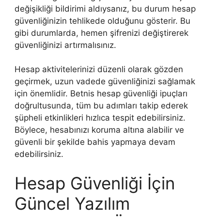
değişikliği bildirimi aldıysanız, bu durum hesap
güvenliğinizin tehlikede olduğunu gösterir. Bu
gibi durumlarda, hemen şifrenizi değiştirerek
güvenliğinizi artırmalısınız.
Hesap aktivitelerinizi düzenli olarak gözden
geçirmek, uzun vadede güvenliğinizi sağlamak
için önemlidir. Betnis hesap güvenliği ipuçları
doğrultusunda, tüm bu adımları takip ederek
şüpheli etkinlikleri hızlıca tespit edebilirsiniz.
Böylece, hesabınızı koruma altına alabilir ve
güvenli bir şekilde bahis yapmaya devam
edebilirsiniz.
Hesap Güvenliği İçin
Güncel Yazılım