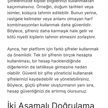
Şifrelerinizde kişisel bilgilerinizi kullanmaktan
kaçınmalısınız. Örneğin, doğum tarihleri veya
isimler, kolayca tahmin edilebilir. Bunun yerine,
rastgele kelimeler veya anlamı olmayan harf
kombinasyonları kullanmak daha güvenlidir.
Böylece, şifreniz daha karmaşık hale gelir ve
kötü niyetli kişilerin tahmin etmesini zorlaştırır.
Ayrıca, her platform için farklı şifreler kullanmak
da önemlidir. Tek bir şifrenin birçok hesapta
kullanılması, bir hesap hacklendiğinde
diğerlerinin de tehlikeye girmesine neden
olabilir. Güvenli bir şifre yöneticisi kullanarak
şifrelerinizi kaydedebilir ve yönetebilirsiniz.
Böylece, güçlü şifreler oluşturmanın yanı sıra,
hesap güvenliğinizi de artırmış olursunuz.
İki Aşamalı Doğrulama