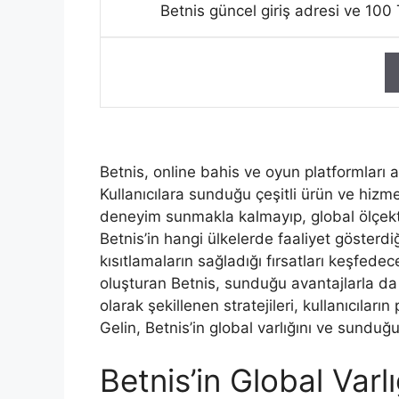
Betnis güncel giriş adresi ve 1
Betnis, online bahis ve oyun platformları 
Kullanıcılara sunduğu çeşitli ürün ve hizme
deneyim sunmakla kalmayıp, global ölçekte
Betnis’in hangi ülkelerde faaliyet gösterdiği
kısıtlamaların sağladığı fırsatları keşfede
oluşturan Betnis, sunduğu avantajlarla da
olarak şekillenen stratejileri, kullanıcıları
Gelin, Betnis’in global varlığını ve sundu
Betnis’in Global Varl