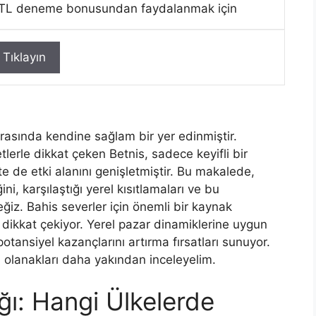
00 TL deneme bonusundan faydalanmak için
Tıklayın
arasında kendine sağlam bir yer edinmiştir.
tlerle dikkat çeken Betnis, sadece keyifli bir
 de etki alanını genişletmiştir. Bu makalede,
ni, karşılaştığı yerel kısıtlamaları ve bu
ceğiz. Bahis severler için önemli bir kaynak
 dikkat çekiyor. Yerel pazar dinamiklerine uygun
n potansiyel kazançlarını artırma fırsatları sunuyor.
ğu olanakları daha yakından inceleyelim.
ığı: Hangi Ülkelerde