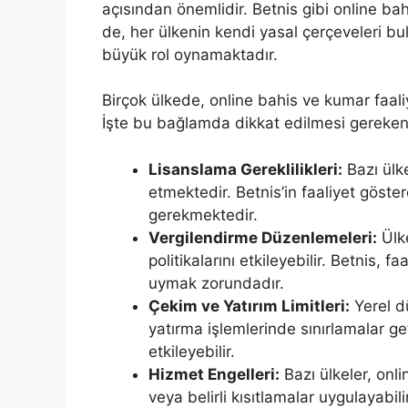
açısından önemlidir. Betnis gibi online bahi
de, her ülkenin kendi yasal çerçeveleri bu
büyük rol oynamaktadır.
Birçok ülkede, online bahis ve kumar faali
İşte bu bağlamda dikkat edilmesi gereken 
Lisanslama Gereklilikleri:
Bazı ülke
etmektedir. Betnis’in faaliyet göster
gerekmektedir.
Vergilendirme Düzenlemeleri:
Ülke
politikalarını etkileyebilir. Betnis, 
uymak zorundadır.
Çekim ve Yatırım Limitleri:
Yerel d
yatırma işlemlerinde sınırlamalar ge
etkileyebilir.
Hizmet Engelleri:
Bazı ülkeler, onl
veya belirli kısıtlamalar uygulayabi