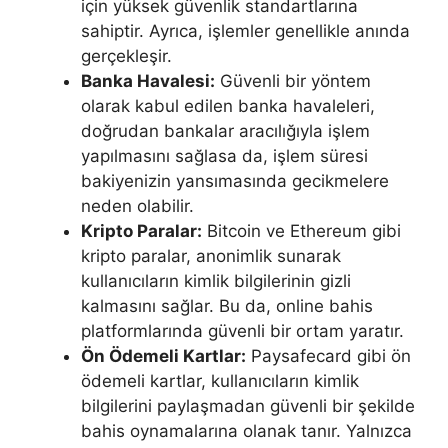
için yüksek güvenlik standartlarına
sahiptir. Ayrıca, işlemler genellikle anında
gerçekleşir.
Banka Havalesi:
Güvenli bir yöntem
olarak kabul edilen banka havaleleri,
doğrudan bankalar aracılığıyla işlem
yapılmasını sağlasa da, işlem süresi
bakiyenizin yansımasında gecikmelere
neden olabilir.
Kripto Paralar:
Bitcoin ve Ethereum gibi
kripto paralar, anonimlik sunarak
kullanıcıların kimlik bilgilerinin gizli
kalmasını sağlar. Bu da, online bahis
platformlarında güvenli bir ortam yaratır.
Ön Ödemeli Kartlar:
Paysafecard gibi ön
ödemeli kartlar, kullanıcıların kimlik
bilgilerini paylaşmadan güvenli bir şekilde
bahis oynamalarına olanak tanır. Yalnızca