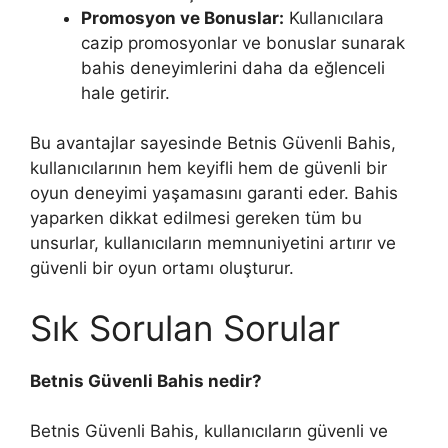
Promosyon ve Bonuslar:
Kullanıcılara
cazip promosyonlar ve bonuslar sunarak
bahis deneyimlerini daha da eğlenceli
hale getirir.
Bu avantajlar sayesinde Betnis Güvenli Bahis,
kullanıcılarının hem keyifli hem de güvenli bir
oyun deneyimi yaşamasını garanti eder. Bahis
yaparken dikkat edilmesi gereken tüm bu
unsurlar, kullanıcıların memnuniyetini artırır ve
güvenli bir oyun ortamı oluşturur.
Sık Sorulan Sorular
Betnis Güvenli Bahis nedir?
Betnis Güvenli Bahis, kullanıcıların güvenli ve