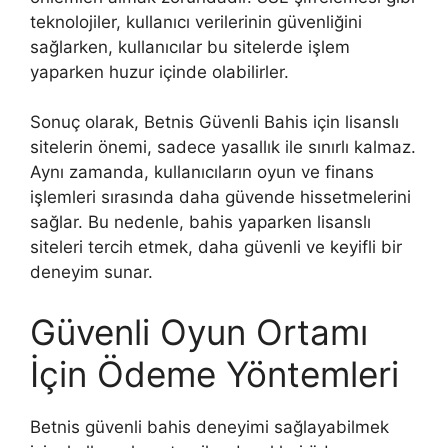
teknolojiler, kullanıcı verilerinin güvenliğini
sağlarken, kullanıcılar bu sitelerde işlem
yaparken huzur içinde olabilirler.
Sonuç olarak, Betnis Güvenli Bahis için lisanslı
sitelerin önemi, sadece yasallık ile sınırlı kalmaz.
Aynı zamanda, kullanıcıların oyun ve finans
işlemleri sırasında daha güvende hissetmelerini
sağlar. Bu nedenle, bahis yaparken lisanslı
siteleri tercih etmek, daha güvenli ve keyifli bir
deneyim sunar.
Güvenli Oyun Ortamı
İçin Ödeme Yöntemleri
Betnis güvenli bahis deneyimi sağlayabilmek