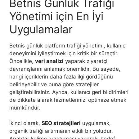
Betnis Günlük Trafiği
Yönetimi için En İyi
Uygulamalar
Betnis günlük platform trafiği yönetimi, kullanıcı
deneyimini iyileştirmek için kritik bir süreçtir.
Öncelikle,
veri analizi
yaparak ziyaretçi
davranışlarını anlamak önemlidir. Bu sayede,
hangi içeriklerin daha fazla ilgi gördüğünü
belirleyebilir ve buna göre stratejiler
geliştirebilirsiniz. Ayrıca, kullanıcı geri bildirimleri
de dikkate alarak hizmetlerinizi optimize etmek
mümkündür.
İkinci olarak,
SEO stratejileri
uygulamak,
organik trafiği artırmanın etkili bir yoludur.
Anahtar kelime araştırması yaparak, hedef