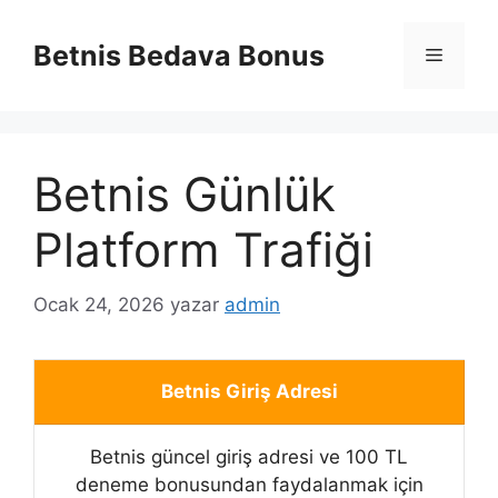
İçeriğe
atla
Betnis Bedava Bonus
Menü
Betnis Günlük
Platform Trafiği
Ocak 24, 2026
yazar
admin
Betnis Giriş Adresi
Betnis güncel giriş adresi ve 100 TL
deneme bonusundan faydalanmak için