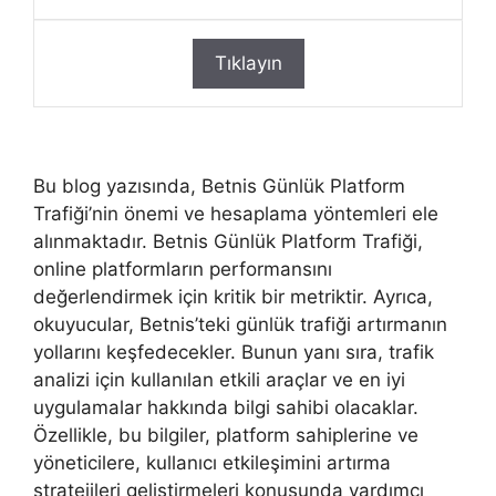
Tıklayın
Bu blog yazısında, Betnis Günlük Platform
Trafiği’nin önemi ve hesaplama yöntemleri ele
alınmaktadır. Betnis Günlük Platform Trafiği,
online platformların performansını
değerlendirmek için kritik bir metriktir. Ayrıca,
okuyucular, Betnis’teki günlük trafiği artırmanın
yollarını keşfedecekler. Bunun yanı sıra, trafik
analizi için kullanılan etkili araçlar ve en iyi
uygulamalar hakkında bilgi sahibi olacaklar.
Özellikle, bu bilgiler, platform sahiplerine ve
yöneticilere, kullanıcı etkileşimini artırma
stratejileri geliştirmeleri konusunda yardımcı