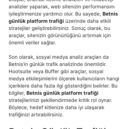
analizler yaparak, web sitenizin performansını
iyileştirmenize yardımcı olur. Bu sayede,
Betnis
günlük platform trafiği
üzerinde daha etkili
stratejiler geliştirebilirsiniz. Sonuç olarak, bu
araçlar, sitenizin görünürlüğünü artırmak için
önemli veriler sağlar.
Son olarak, sosyal medya analiz araçları da
Betnis’in günlük trafik analizinde önemlidir.
Hootsuite veya Buffer gibi araçlar, sosyal
medya etkileşimlerini ölçerek kullanıcıların hangi
içeriklere daha fazla ilgi gösterdiğini belirler. Bu
bilgiler,
Betnis günlük platform trafiği
stratejilerinizi şekillendirmede kritik rol oynar.
Böylece, hedef kitlenize daha iyi ulaşarak
trafiğinizi artırabilirsiniz.