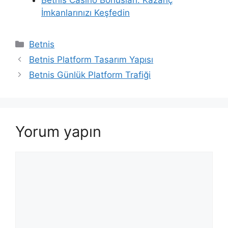
İmkanlarınızı Keşfedin
Kategoriler
Betnis
Betnis Platform Tasarım Yapısı
Betnis Günlük Platform Trafiği
Yorum yapın
Yorum