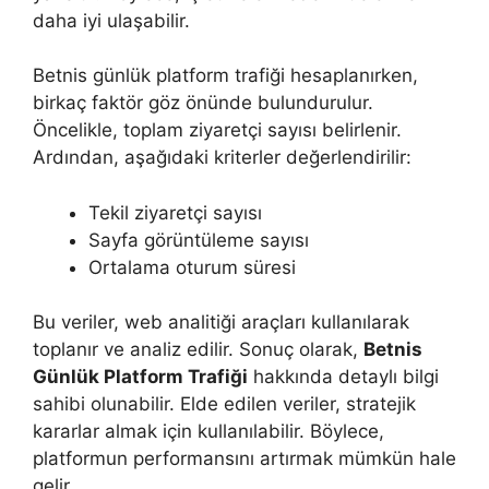
daha iyi ulaşabilir.
Betnis günlük platform trafiği hesaplanırken,
birkaç faktör göz önünde bulundurulur.
Öncelikle, toplam ziyaretçi sayısı belirlenir.
Ardından, aşağıdaki kriterler değerlendirilir:
Tekil ziyaretçi sayısı
Sayfa görüntüleme sayısı
Ortalama oturum süresi
Bu veriler, web analitiği araçları kullanılarak
toplanır ve analiz edilir. Sonuç olarak,
Betnis
Günlük Platform Trafiği
hakkında detaylı bilgi
sahibi olunabilir. Elde edilen veriler, stratejik
kararlar almak için kullanılabilir. Böylece,
platformun performansını artırmak mümkün hale
gelir.