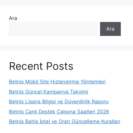
Ara
Ara
Recent Posts
Betnis Mobil Site Hızlandırma Yöntemleri
Betnis Güncel Kampanya Takvimi
Betnis Lisans Bilgisi ve Güvenilirlik Raporu
Betnis Canlı Destek Çalışma Saatleri 2026
Betnis Bahis İptal ve Oran Güncelleme Kuralları