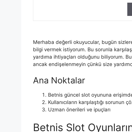
Merhaba değerli okuyucular, bugün sizler
bilgi vermek istiyorum. Bu sorunla karşıl
yardıma ihtiyaçları olduğunu biliyorum. Bu
ancak endişelenmeyin çünkü size yardım
Ana Noktalar
Betnis güncel slot oyununa erişim
Kullanıcıların karşılaştığı sorunun 
Uzman önerileri ve ipuçları
Betnis Slot Oyunların