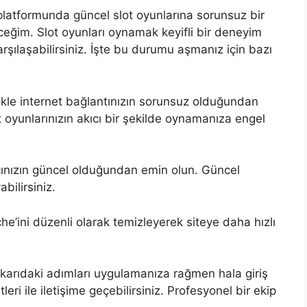
platformunda güncel slot oyunlarına sorunsuz bir
eceğim. Slot oyunları oynamak keyifli bir deneyim
arşılaşabilirsiniz. İşte bu durumu aşmanız için bazı
elikle internet bağlantınızın sorunsuz olduğundan
ot oyunlarınızın akıcı bir şekilde oynamanıza engel
ıcınızın güncel olduğundan emin olun. Güncel
bilirsiniz.
he’ini düzenli olarak temizleyerek siteye daha hızlı
.
karıdaki adımları uygulamanıza rağmen hala giriş
ri ile iletişime geçebilirsiniz. Profesyonel bir ekip