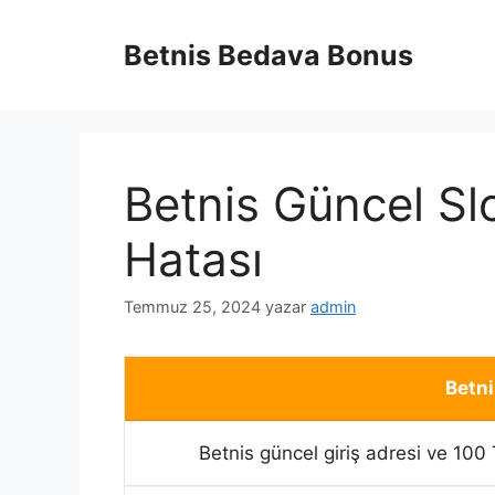
İçeriğe
atla
Betnis Bedava Bonus
Betnis Güncel Sl
Hatası
Temmuz 25, 2024
yazar
admin
Betni
Betnis güncel giriş adresi ve 1