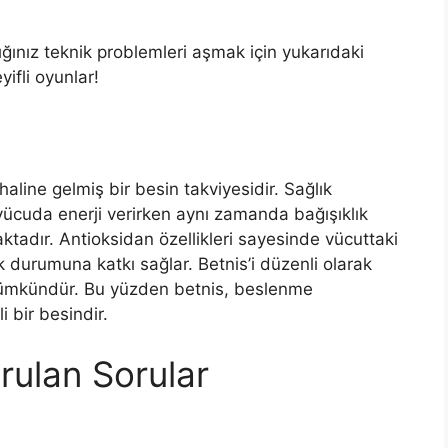
tığınız teknik problemleri aşmak için yukarıdaki
yifli oyunlar!
aline gelmiş bir besin takviyesidir. Sağlık
vücuda enerji verirken aynı zamanda bağışıklık
tadır. Antioksidan özellikleri sayesinde vücuttaki
k durumuna katkı sağlar. Betnis’i düzenli olarak
mümkündür. Bu yüzden betnis, beslenme
 bir besindir.
rulan Sorular