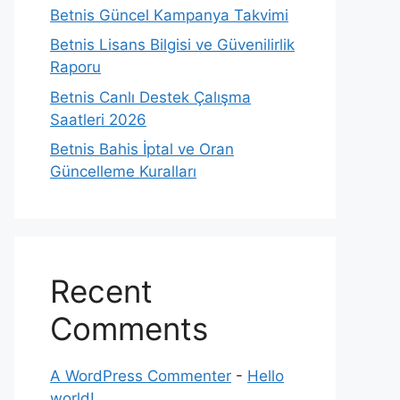
Betnis Güncel Kampanya Takvimi
Betnis Lisans Bilgisi ve Güvenilirlik
Raporu
Betnis Canlı Destek Çalışma
Saatleri 2026
Betnis Bahis İptal ve Oran
Güncelleme Kuralları
Recent
Comments
A WordPress Commenter
-
Hello
world!