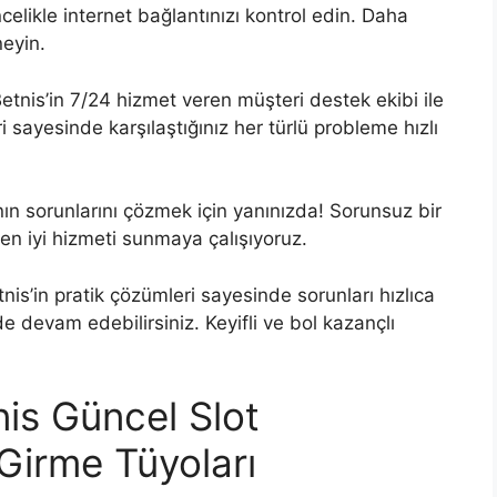
elikle internet bağlantınızı kontrol edin. Daha
neyin.
Betnis’in 7/24 hizmet veren müşteri destek ekibi ile
ri sayesinde karşılaştığınız her türlü probleme hızlı
ın sorunlarını çözmek için yanınızda! Sorunsuz bir
n iyi hizmeti sunmaya çalışıyoruz.
tnis’in pratik çözümleri sayesinde sorunları hızlıca
lde devam edebilirsiniz. Keyifli ve bol kazançlı
nis Güncel Slot
Girme Tüyoları