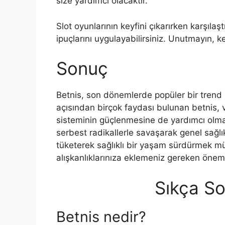
size yardımcı olacaktır.
Slot oyunlarının keyfini çıkarırken karşılaş
ipuçlarını uygulayabilirsiniz. Unutmayın, ke
Sonuç
Betnis, son dönemlerde popüler bir trend h
açısından birçok faydası bulunan betnis, 
sisteminin güçlenmesine de yardımcı olmak
serbest radikallerle savaşarak genel sağlı
tüketerek sağlıklı bir yaşam sürdürmek 
alışkanlıklarınıza eklemeniz gereken önemli
Sıkça So
Betnis nedir?