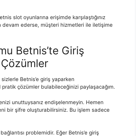
etnis slot oyunlarına erişimde karşılaştığınız
n devam ederse, müşteri hizmetleri ile iletişime
mu Betnis’te Giriş
k Çözümler
 sizlerle Betnis’e giriş yaparken
l pratik çözümler bulabileceğinizi paylaşacağım.
ifrenizi unuttuysanız endişelenmeyin. Hemen
i bir şifre oluşturabilirsiniz. Bu işlem sadece
 bağlantısı problemidir. Eğer Betnis’e giriş