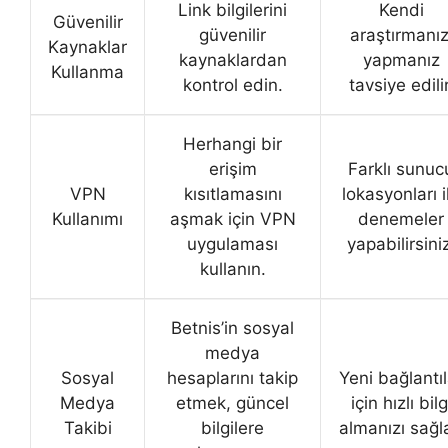
Link bilgilerini
Kendi
Güvenilir
güvenilir
araştırmanız
Kaynaklar
kaynaklardan
yapmanız
Kullanma
kontrol edin.
tavsiye edilir
Herhangi bir
erişim
Farklı sunuc
VPN
kısıtlamasını
lokasyonları i
Kullanımı
aşmak için VPN
denemeler
uygulaması
yapabilirsini
kullanın.
Betnis’in sosyal
medya
Sosyal
hesaplarını takip
Yeni bağlantıl
Medya
etmek, güncel
için hızlı bilg
Takibi
bilgilere
almanızı sağla