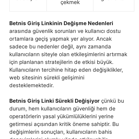
çekmek
Betnis Giriş Linkinin Değişme Nedenleri
arasında güvenlik sorunları ve kullanıcı dostu
ortamlara geçiş yapmak yer alıyor. Ancak
sadece bu nedenler değil, aynı zamanda
kullanıcıların siteyle olan etkileşimlerini artırmak
için planlanan stratejilerin de etkisi büyük.
Kullanıcıların tercihine hitap eden değişiklikler,
web sitesinin sürekli gelişimini
desteklemektedir.
Betnis Giriş Linki Sürekli Değişiyor
çünkü bu
durum, hem kullanıcıların güvenliği hem de
operatörlerin yasal yükümlülüklerini yerine
getirmesi açısından kritik öneme sahiptir. Bu
değişimlerin sonuçları, kullanıcıların bahis