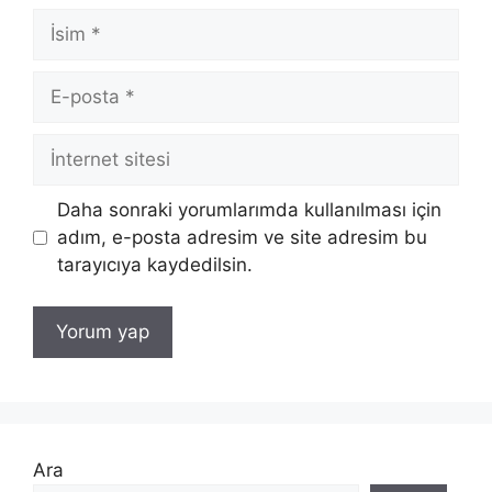
İsim
E-
posta
İnternet
sitesi
Daha sonraki yorumlarımda kullanılması için
adım, e-posta adresim ve site adresim bu
tarayıcıya kaydedilsin.
Ara