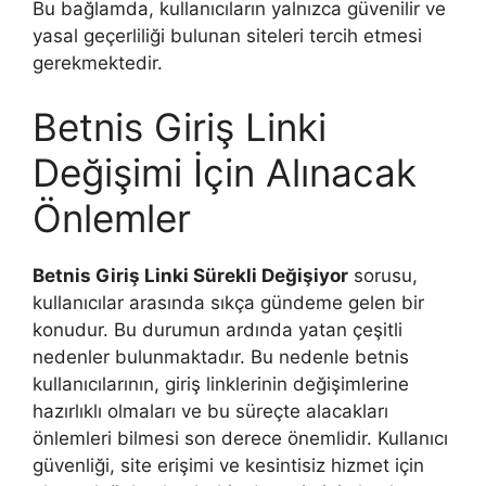
Bu bağlamda, kullanıcıların yalnızca güvenilir ve
yasal geçerliliği bulunan siteleri tercih etmesi
gerekmektedir.
Betnis Giriş Linki
Değişimi İçin Alınacak
Önlemler
Betnis Giriş Linki Sürekli Değişiyor
sorusu,
kullanıcılar arasında sıkça gündeme gelen bir
konudur. Bu durumun ardında yatan çeşitli
nedenler bulunmaktadır. Bu nedenle betnis
kullanıcılarının, giriş linklerinin değişimlerine
hazırlıklı olmaları ve bu süreçte alacakları
önlemleri bilmesi son derece önemlidir. Kullanıcı
güvenliği, site erişimi ve kesintisiz hizmet için