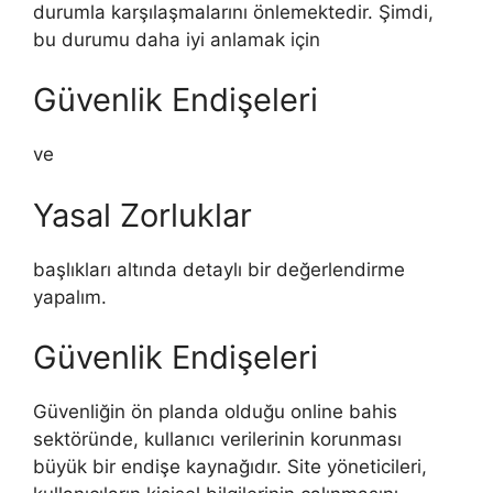
durumla karşılaşmalarını önlemektedir. Şimdi,
bu durumu daha iyi anlamak için
Güvenlik Endişeleri
ve
Yasal Zorluklar
başlıkları altında detaylı bir değerlendirme
yapalım.
Güvenlik Endişeleri
Güvenliğin ön planda olduğu online bahis
sektöründe, kullanıcı verilerinin korunması
büyük bir endişe kaynağıdır. Site yöneticileri,