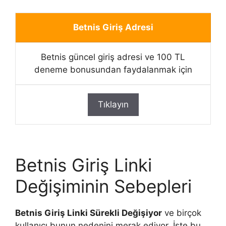
Betnis Giriş Adresi
Betnis güncel giriş adresi ve 100 TL
deneme bonusundan faydalanmak için
Tıklayın
Betnis Giriş Linki
Değişiminin Sebepleri
Betnis Giriş Linki Sürekli Değişiyor
ve birçok
kullanıcı bunun nedenini merak ediyor. İşte bu