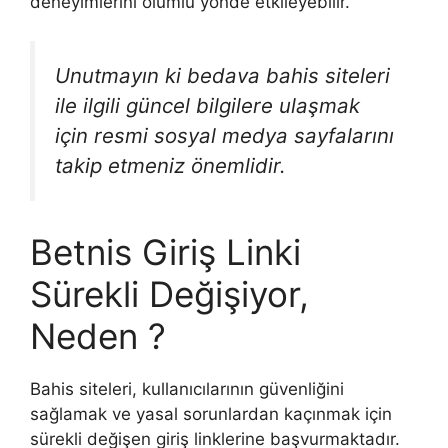
deneyimlerini olumlu yönde etkileyebilir.
Unutmayın ki bedava bahis siteleri
ile ilgili güncel bilgilere ulaşmak
için resmi sosyal medya sayfalarını
takip etmeniz önemlidir.
Betnis Giriş Linki
Sürekli Değişiyor,
Neden ?
Bahis siteleri, kullanıcılarının güvenliğini
sağlamak ve yasal sorunlardan kaçınmak için
sürekli değişen giriş linklerine başvurmaktadır.