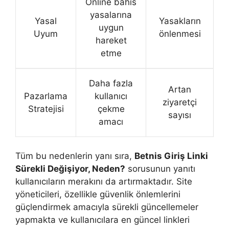
Online bahis
yasalarına
Yasal
Yasakların
uygun
Uyum
önlenmesi
hareket
etme
Daha fazla
Artan
Pazarlama
kullanıcı
ziyaretçi
Stratejisi
çekme
sayısı
amacı
Tüm bu nedenlerin yanı sıra,
Betnis Giriş Linki
Sürekli Değişiyor, Neden?
sorusunun yanıtı
kullanıcıların merakını da artırmaktadır. Site
yöneticileri, özellikle güvenlik önlemlerini
güçlendirmek amacıyla sürekli güncellemeler
yapmakta ve kullanıcılara en güncel linkleri