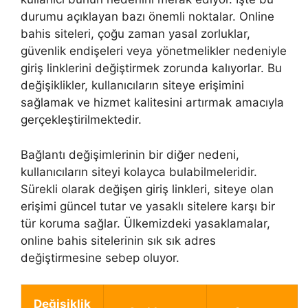
durumu açıklayan bazı önemli noktalar. Online
bahis siteleri, çoğu zaman yasal zorluklar,
güvenlik endişeleri veya yönetmelikler nedeniyle
giriş linklerini değiştirmek zorunda kalıyorlar. Bu
değişiklikler, kullanıcıların siteye erişimini
sağlamak ve hizmet kalitesini artırmak amacıyla
gerçekleştirilmektedir.
Bağlantı değişimlerinin bir diğer nedeni,
kullanıcıların siteyi kolayca bulabilmeleridir.
Sürekli olarak değişen giriş linkleri, siteye olan
erişimi güncel tutar ve yasaklı sitelere karşı bir
tür koruma sağlar. Ülkemizdeki yasaklamalar,
online bahis sitelerinin sık sık adres
değiştirmesine sebep oluyor.
Değişiklik