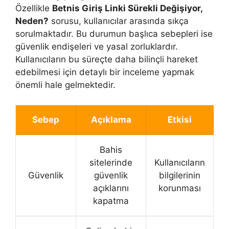
Özellikle
Betnis Giriş Linki Sürekli Değişiyor,
Neden?
sorusu, kullanıcılar arasında sıkça
sorulmaktadır. Bu durumun başlıca sebepleri ise
güvenlik endişeleri ve yasal zorluklardır.
Kullanıcıların bu süreçte daha bilinçli hareket
edebilmesi için detaylı bir inceleme yapmak
önemli hale gelmektedir.
Sebep
Açıklama
Etkisi
Bahis
sitelerinde
Kullanıcıların
Güvenlik
güvenlik
bilgilerinin
açıklarını
korunması
kapatma