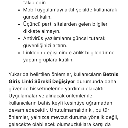
takip edin.
Mobil uygulamayı aktif şekilde kullanarak
güncel kalın.
Üçüncü parti sitelerden gelen bilgileri
dikkate almayın.
Antivirüs yazılımlarını güncel tutarak
güvenliğinizi artırın.
Linklerin değişiminde anlık bilgilendirme
yapan gruplara katılın.
Yukarıda belirtilen önlemler, kullanıcıların
Betnis
Giriş Linki Sürekli Değişiyor
durumunda daha
güvende hissetmelerine yardımcı olacaktır.
Uygulamalar ve alınacak önlemler ile
kullanıcıların bahis keyfi kesintiye uğramadan
devam edecektir. Unutulmamalıdır ki, bu tür
önlemler, yalnızca mevcut duruma yönelik değil,
gelecekte olabilecek olumsuzluklara karşı da