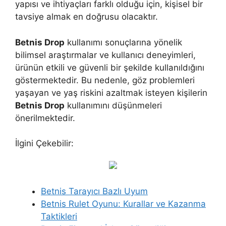
yapısı ve ihtiyaçları farklı olduğu için, kişisel bir
tavsiye almak en doğrusu olacaktır.
Betnis Drop
kullanımı sonuçlarına yönelik
bilimsel araştırmalar ve kullanıcı deneyimleri,
ürünün etkili ve güvenli bir şekilde kullanıldığını
göstermektedir. Bu nedenle, göz problemleri
yaşayan ve yaş riskini azaltmak isteyen kişilerin
Betnis Drop
kullanımını düşünmeleri
önerilmektedir.
İlgini Çekebilir:
Betnis Tarayıcı Bazlı Uyum
Betnis Rulet Oyunu: Kurallar ve Kazanma
Taktikleri