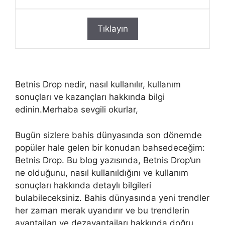
Tıklayın
Betnis Drop nedir, nasıl kullanılır, kullanım
sonuçları ve kazançları hakkında bilgi
edinin.Merhaba sevgili okurlar,
Bugün sizlere bahis dünyasında son dönemde
popüler hale gelen bir konudan bahsedeceğim:
Betnis Drop. Bu blog yazısında, Betnis Drop’un
ne olduğunu, nasıl kullanıldığını ve kullanım
sonuçları hakkında detaylı bilgileri
bulabileceksiniz. Bahis dünyasında yeni trendler
her zaman merak uyandırır ve bu trendlerin
avantajları ve dezavantajları hakkında doğru