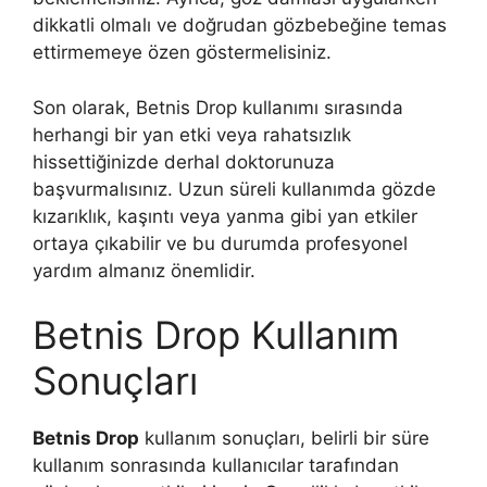
dikkatli olmalı ve doğrudan gözbebeğine temas
ettirmemeye özen göstermelisiniz.
Son olarak, Betnis Drop kullanımı sırasında
herhangi bir yan etki veya rahatsızlık
hissettiğinizde derhal doktorunuza
başvurmalısınız. Uzun süreli kullanımda gözde
kızarıklık, kaşıntı veya yanma gibi yan etkiler
ortaya çıkabilir ve bu durumda profesyonel
yardım almanız önemlidir.
Betnis Drop Kullanım
Sonuçları
Betnis Drop
kullanım sonuçları, belirli bir süre
kullanım sonrasında kullanıcılar tarafından