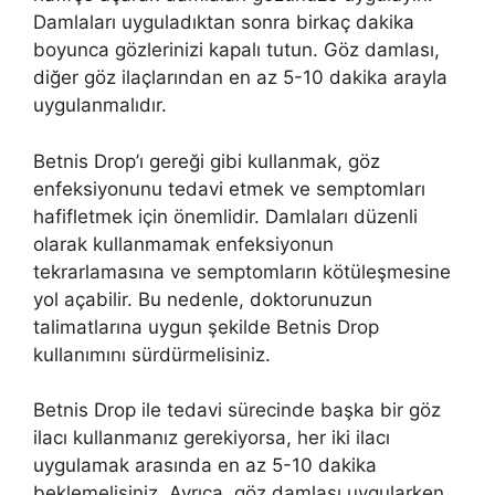
Damlaları uyguladıktan sonra birkaç dakika
boyunca gözlerinizi kapalı tutun. Göz damlası,
diğer göz ilaçlarından en az 5-10 dakika arayla
uygulanmalıdır.
Betnis Drop’ı gereği gibi kullanmak, göz
enfeksiyonunu tedavi etmek ve semptomları
hafifletmek için önemlidir. Damlaları düzenli
olarak kullanmamak enfeksiyonun
tekrarlamasına ve semptomların kötüleşmesine
yol açabilir. Bu nedenle, doktorunuzun
talimatlarına uygun şekilde Betnis Drop
kullanımını sürdürmelisiniz.
Betnis Drop ile tedavi sürecinde başka bir göz
ilacı kullanmanız gerekiyorsa, her iki ilacı
uygulamak arasında en az 5-10 dakika
beklemelisiniz. Ayrıca, göz damlası uygularken