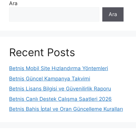
Ara
Ara
Recent Posts
Betnis Mobil Site Hızlandırma Yöntemleri
Betnis Güncel Kampanya Takvimi
Betnis Lisans Bilgisi ve Güvenilirlik Raporu
Betnis Canlı Destek Çalışma Saatleri 2026
Betnis Bahis İptal ve Oran Güncelleme Kuralları