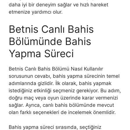
daha iyi bir deneyim sağlar ve hızlı hareket
etmenize yardımcı olur.
Betnis Canlı Bahis
Bölümünde Bahis
Yapma Süreci
Betnis Canlı Bahis Bölümü Nasıl Kullanılır
sorusunun cevabı, bahis yapma sürecinin temel
adımlarında gizlidir. İlk olarak, bahis yapmak
istediğiniz etkinliği seçmeniz gerekiyor. Bu adım,
doğru maç veya oyun üzerinde karar vermenizi
sağlar. Ayrıca, canlı bahis bölümünde mevcut
olan farklı seçenekleri de incelemek önemlidir.
Bahis yapma süreci sırasında, seçtiğiniz