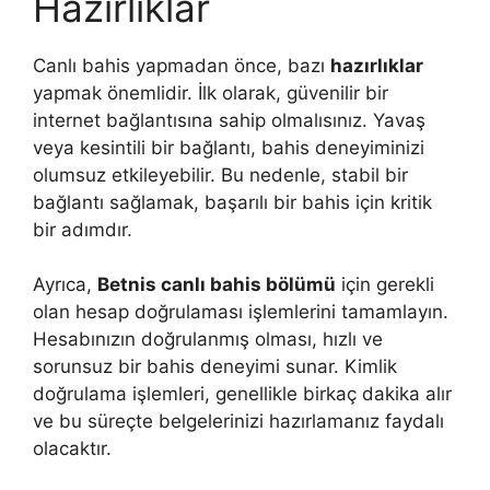
Hazırlıklar
Canlı bahis yapmadan önce, bazı
hazırlıklar
yapmak önemlidir. İlk olarak, güvenilir bir
internet bağlantısına sahip olmalısınız. Yavaş
veya kesintili bir bağlantı, bahis deneyiminizi
olumsuz etkileyebilir. Bu nedenle, stabil bir
bağlantı sağlamak, başarılı bir bahis için kritik
bir adımdır.
Ayrıca,
Betnis canlı bahis bölümü
için gerekli
olan hesap doğrulaması işlemlerini tamamlayın.
Hesabınızın doğrulanmış olması, hızlı ve
sorunsuz bir bahis deneyimi sunar. Kimlik
doğrulama işlemleri, genellikle birkaç dakika alır
ve bu süreçte belgelerinizi hazırlamanız faydalı
olacaktır.