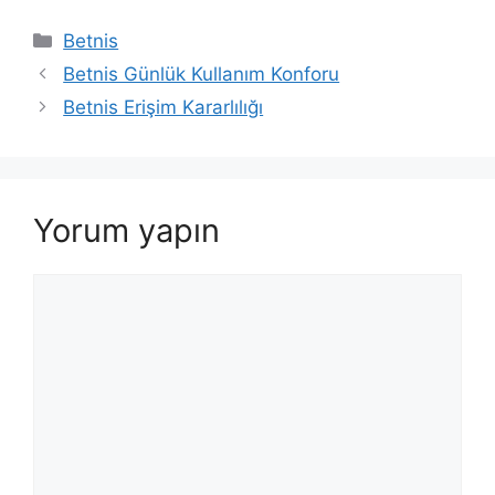
Kategoriler
Betnis
Betnis Günlük Kullanım Konforu
Betnis Erişim Kararlılığı
Yorum yapın
Yorum