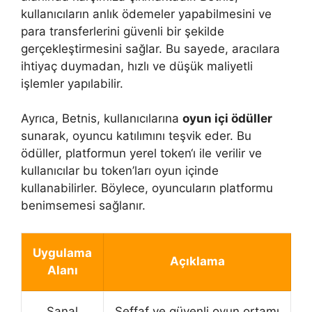
kullanıcıların anlık ödemeler yapabilmesini ve
para transferlerini güvenli bir şekilde
gerçekleştirmesini sağlar. Bu sayede, aracılara
ihtiyaç duymadan, hızlı ve düşük maliyetli
işlemler yapılabilir.
Ayrıca, Betnis, kullanıcılarına
oyun içi ödüller
sunarak, oyuncu katılımını teşvik eder. Bu
ödüller, platformun yerel token‘ı ile verilir ve
kullanıcılar bu token’ları oyun içinde
kullanabilirler. Böylece, oyuncuların platformu
benimsemesi sağlanır.
Uygulama
Açıklama
Alanı
Sanal
Şeffaf ve güvenli oyun ortamı