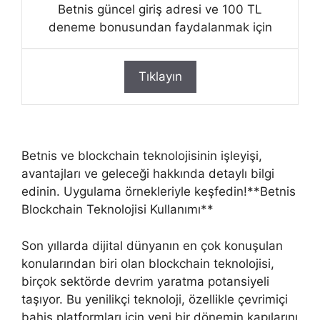
Betnis güncel giriş adresi ve 100 TL
deneme bonusundan faydalanmak için
Tıklayın
Betnis ve blockchain teknolojisinin işleyişi,
avantajları ve geleceği hakkında detaylı bilgi
edinin. Uygulama örnekleriyle keşfedin!**Betnis
Blockchain Teknolojisi Kullanımı**
Son yıllarda dijital dünyanın en çok konuşulan
konularından biri olan blockchain teknolojisi,
birçok sektörde devrim yaratma potansiyeli
taşıyor. Bu yenilikçi teknoloji, özellikle çevrimiçi
bahis platformları için yeni bir dönemin kapılarını