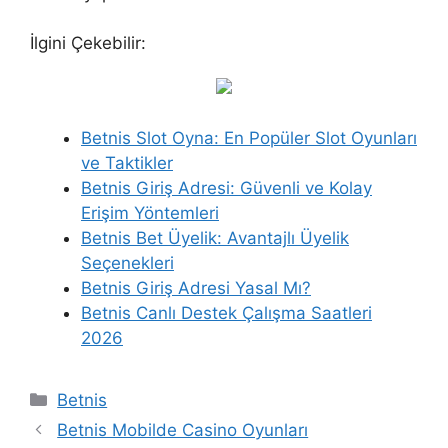
İlgini Çekebilir:
Betnis Slot Oyna: En Popüler Slot Oyunları
ve Taktikler
Betnis Giriş Adresi: Güvenli ve Kolay
Erişim Yöntemleri
Betnis Bet Üyelik: Avantajlı Üyelik
Seçenekleri
Betnis Giriş Adresi Yasal Mı?
Betnis Canlı Destek Çalışma Saatleri
2026
Kategoriler
Betnis
Betnis Mobilde Casino Oyunları