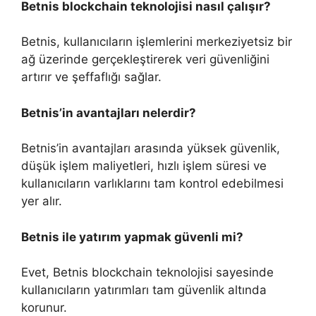
Betnis blockchain teknolojisi nasıl çalışır?
Betnis, kullanıcıların işlemlerini merkeziyetsiz bir
ağ üzerinde gerçekleştirerek veri güvenliğini
artırır ve şeffaflığı sağlar.
Betnis’in avantajları nelerdir?
Betnis’in avantajları arasında yüksek güvenlik,
düşük işlem maliyetleri, hızlı işlem süresi ve
kullanıcıların varlıklarını tam kontrol edebilmesi
yer alır.
Betnis ile yatırım yapmak güvenli mi?
Evet, Betnis blockchain teknolojisi sayesinde
kullanıcıların yatırımları tam güvenlik altında
korunur.