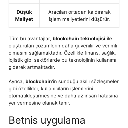
Düşük
Aracıları ortadan kaldırarak
Maliyet
işlem maliyetlerini düşürür.
Tüm bu avantajlar,
blockchain teknolojisi
ile
oluşturulan çözümlerin daha güvenilir ve verimli
olmasını sağlamaktadır. Özellikle finans, sağlık,
lojistik gibi sektörlerde bu teknolojinin kullanımı
giderek artmaktadır.
Ayrıca,
blockchain
‘in sunduğu akıllı sözleşmeler
gibi özellikler, kullanıcıların işlemlerini
otomatikleştirmesine ve daha az insan hatasına
yer vermesine olanak tanır.
Betnis uygulama