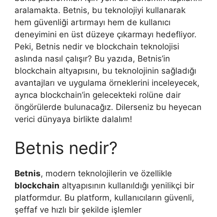
aralamakta. Betnis, bu teknolojiyi kullanarak
hem güvenliği artırmayı hem de kullanıcı
deneyimini en üst düzeye çıkarmayı hedefliyor.
Peki, Betnis nedir ve blockchain teknolojisi
aslında nasıl çalışır? Bu yazıda, Betnis’in
blockchain altyapısını, bu teknolojinin sağladığı
avantajları ve uygulama örneklerini inceleyecek,
ayrıca blockchain’in gelecekteki rolüne dair
öngörülerde bulunacağız. Dilerseniz bu heyecan
verici dünyaya birlikte dalalım!
Betnis nedir?
Betnis
, modern teknolojilerin ve özellikle
blockchain
altyapısının kullanıldığı yenilikçi bir
platformdur. Bu platform, kullanıcıların güvenli,
şeffaf ve hızlı bir şekilde işlemler