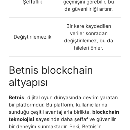
Şeffaflık
geçmişini görebilir, bu
da güvenilirliği artırır.
Bir kere kaydedilen
veriler sonradan
Değiştirilemezlik
değiştirilemez, bu da
hileleri önler.
Betnis blockchain
altyapısı
Betnis
, dijital oyun dünyasında devrim yaratan
bir platformdur. Bu platform, kullanıcılarına
sunduğu çeşitli avantajlarla birlikte,
blockchain
teknolojisi
sayesinde daha şeffaf ve güvenilir
bir deneyim sunmaktadır. Peki, Betnis’in