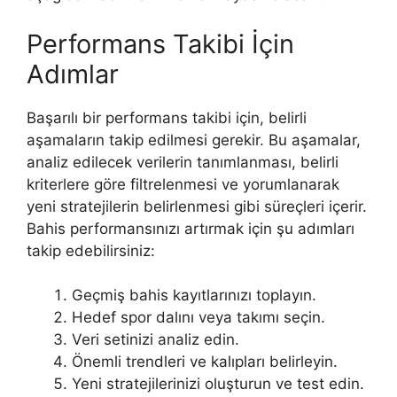
Performans Takibi İçin
Adımlar
Başarılı bir performans takibi için, belirli
aşamaların takip edilmesi gerekir. Bu aşamalar,
analiz edilecek verilerin tanımlanması, belirli
kriterlere göre filtrelenmesi ve yorumlanarak
yeni stratejilerin belirlenmesi gibi süreçleri içerir.
Bahis performansınızı artırmak için şu adımları
takip edebilirsiniz:
Geçmiş bahis kayıtlarınızı toplayın.
Hedef spor dalını veya takımı seçin.
Veri setinizi analiz edin.
Önemli trendleri ve kalıpları belirleyin.
Yeni stratejilerinizi oluşturun ve test edin.