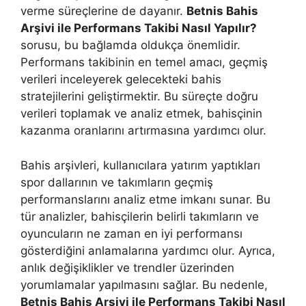
verme süreçlerine de dayanır.
Betnis Bahis
Arşivi ile Performans Takibi Nasıl Yapılır?
sorusu, bu bağlamda oldukça önemlidir.
Performans takibinin en temel amacı, geçmiş
verileri inceleyerek gelecekteki bahis
stratejilerini geliştirmektir. Bu süreçte doğru
verileri toplamak ve analiz etmek, bahisçinin
kazanma oranlarını artırmasına yardımcı olur.
Bahis arşivleri, kullanıcılara yatırım yaptıkları
spor dallarının ve takımların geçmiş
performanslarını analiz etme imkanı sunar. Bu
tür analizler, bahisçilerin belirli takımların ve
oyuncuların ne zaman en iyi performansı
gösterdiğini anlamalarına yardımcı olur. Ayrıca,
anlık değişiklikler ve trendler üzerinden
yorumlamalar yapılmasını sağlar. Bu nedenle,
Betnis Bahis Arşivi ile Performans Takibi Nasıl