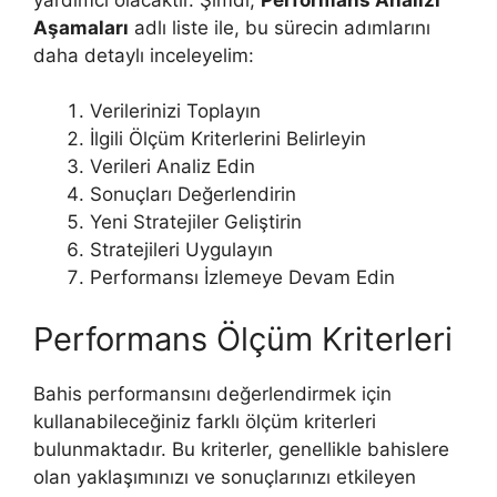
Aşamaları
adlı liste ile, bu sürecin adımlarını
daha detaylı inceleyelim:
Verilerinizi Toplayın
İlgili Ölçüm Kriterlerini Belirleyin
Verileri Analiz Edin
Sonuçları Değerlendirin
Yeni Stratejiler Geliştirin
Stratejileri Uygulayın
Performansı İzlemeye Devam Edin
Performans Ölçüm Kriterleri
Bahis performansını değerlendirmek için
kullanabileceğiniz farklı ölçüm kriterleri
bulunmaktadır. Bu kriterler, genellikle bahislere
olan yaklaşımınızı ve sonuçlarınızı etkileyen