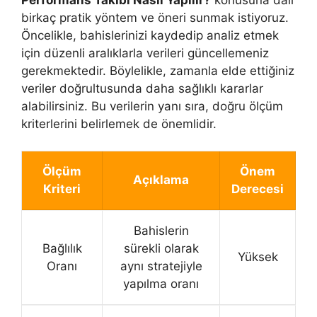
birkaç pratik yöntem ve öneri sunmak istiyoruz.
Öncelikle, bahislerinizi kaydedip analiz etmek
için düzenli aralıklarla verileri güncellemeniz
gerekmektedir. Böylelikle, zamanla elde ettiğiniz
veriler doğrultusunda daha sağlıklı kararlar
alabilirsiniz. Bu verilerin yanı sıra, doğru ölçüm
kriterlerini belirlemek de önemlidir.
Ölçüm
Önem
Açıklama
Kriteri
Derecesi
Bahislerin
Bağlılık
sürekli olarak
Yüksek
Oranı
aynı stratejiyle
yapılma oranı