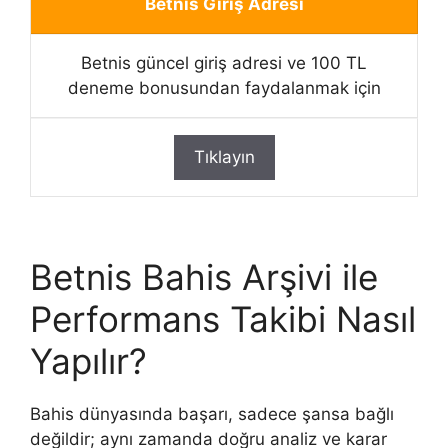
Betnis Giriş Adresi
Betnis güncel giriş adresi ve 100 TL
deneme bonusundan faydalanmak için
Tıklayın
Betnis Bahis Arşivi ile
Performans Takibi Nasıl
Yapılır?
Bahis dünyasında başarı, sadece şansa bağlı
değildir; aynı zamanda doğru analiz ve karar