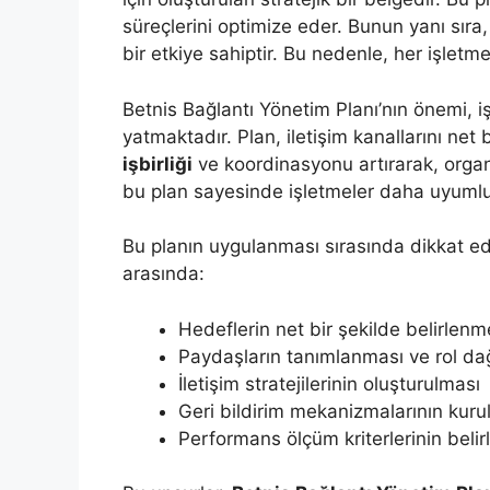
süreçlerini optimize eder. Bunun yanı sıra, 
bir etkiye sahiptir. Bu nedenle, her işletme i
Betnis Bağlantı Yönetim Planı’nın önemi, 
yatmaktadır. Plan, iletişim kanallarını net bi
işbirliği
ve koordinasyonu artırarak, organi
bu plan sayesinde işletmeler daha uyumlu v
Bu planın uygulanması sırasında dikkat ed
arasında:
Hedeflerin net bir şekilde belirlenm
Paydaşların tanımlanması ve rol dağ
İletişim stratejilerinin oluşturulması
Geri bildirim mekanizmalarının kuru
Performans ölçüm kriterlerinin beli