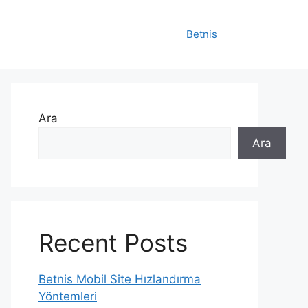
Betnis
Ara
Ara
Recent Posts
Betnis Mobil Site Hızlandırma
Yöntemleri