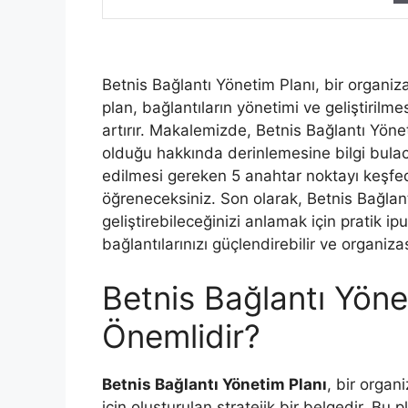
Betnis Bağlantı Yönetim Planı, bir organiza
plan, bağlantıların yönetimi ve geliştirilme
artırır. Makalemizde, Betnis Bağlantı Yön
olduğu hakkında derinlemesine bilgi bulaca
edilmesi gereken 5 anahtar noktayı keşfedec
öğreneceksiniz. Son olarak, Betnis Bağlantı
geliştirebileceğinizi anlamak için pratik ipu
bağlantılarınızı güçlendirebilir ve organizas
Betnis Bağlantı Yön
Önemlidir?
Betnis Bağlantı Yönetim Planı
, bir organ
için oluşturulan stratejik bir belgedir. Bu 