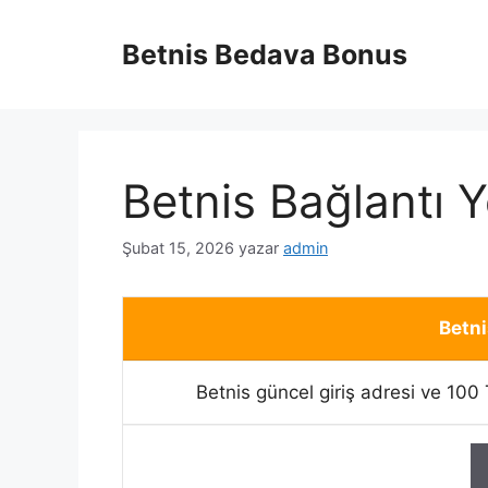
İçeriğe
atla
Betnis Bedava Bonus
Betnis Bağlantı 
Şubat 15, 2026
yazar
admin
Betni
Betnis güncel giriş adresi ve 1