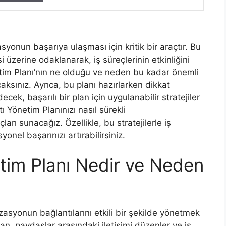
syonun başarıya ulaşması için kritik bir araçtır. Bu
si üzerine odaklanarak, iş süreçlerinin etkinliğini
etim Planı’nın ne olduğu ve neden bu kadar önemli
ksınız. Ayrıca, bu planı hazırlarken dikkat
ek, başarılı bir plan için uygulanabilir stratejiler
 Yönetim Planınızı nasıl sürekli
çları sunacağız. Özellikle, bu stratejilerle iş
yonel başarınızı artırabilirsiniz.
etim Planı Nedir ve Neden
izasyonun bağlantılarını etkili bir şekilde yönetmek
plan, paydaşlar arasındaki iletişimi düzenler ve iş