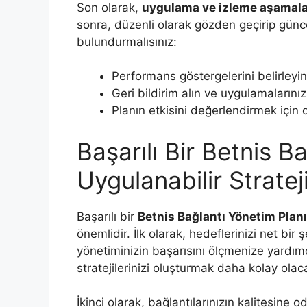
Son olarak,
uygulama ve izleme aşamala
sonra, düzenli olarak gözden geçirip günc
bulundurmalısınız:
Performans göstergelerini belirleyin 
Geri bildirim alın ve uygulamalarını
Planın etkisini değerlendirmek için d
Başarılı Bir Betnis B
Uygulanabilir Strateji
Başarılı bir
Betnis Bağlantı Yönetim Planı
önemlidir. İlk olarak, hedeflerinizi net bir
yönetiminizin başarısını ölçmenize yardımc
stratejilerinizi oluşturmak daha kolay olaca
İkinci olarak, bağlantılarınızın kalitesine o