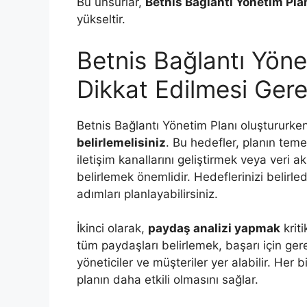
Bu unsurlar,
Betnis Bağlantı Yönetim Pla
yükseltir.
Betnis Bağlantı Yöne
Dikkat Edilmesi Ger
Betnis Bağlantı Yönetim Planı oluştururken
belirlemelisiniz
. Bu hedefler, planın teme
iletişim kanallarını geliştirmek veya veri a
belirlemek önemlidir. Hedeflerinizi belirle
adımları planlayabilirsiniz.
İkinci olarak,
paydaş analizi yapmak
kriti
tüm paydaşları belirlemek, başarı için gere
yöneticiler ve müşteriler yer alabilir. Her 
planın daha etkili olmasını sağlar.