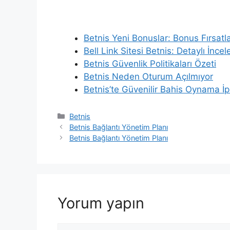
Betnis Yeni Bonuslar: Bonus Fırsatl
Bell Link Sitesi Betnis: Detaylı İnce
Betnis Güvenlik Politikaları Özeti
Betnis Neden Oturum Açılmıyor
Betnis’te Güvenilir Bahis Oynama İp
Kategoriler
Betnis
Betnis Bağlantı Yönetim Planı
Betnis Bağlantı Yönetim Planı
Yorum yapın
Yorum