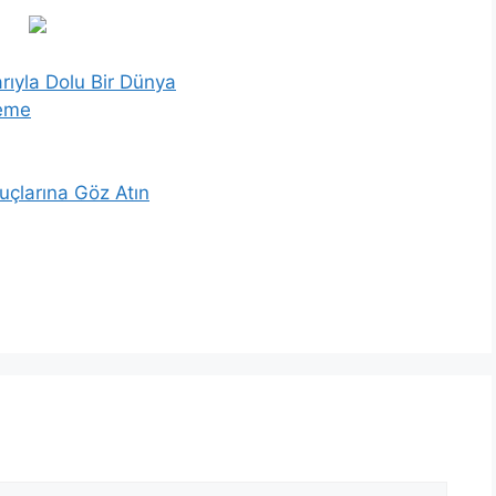
arıyla Dolu Bir Dünya
leme
uçlarına Göz Atın