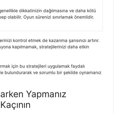
nellikle dikkatinizin dağılmasına ve daha kötü
ep olabilir. Oyun sürenizi sınırlamak önemlidir.
lerinizi kontrol etmek de kazanma şansınızı artırır.
ona kapılmamak, stratejilerinizi daha etkin
rmak için bu stratejileri uygulamak faydalı
nde bulundurarak ve sorumlu bir şekilde oynamanız
narken Yapmanız
Kaçının