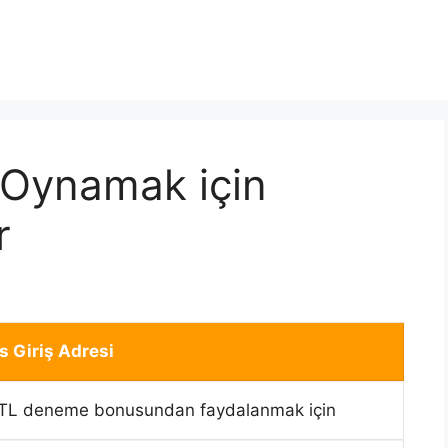
 Oynamak için
r
s Giriş Adresi
00 TL deneme bonusundan faydalanmak için