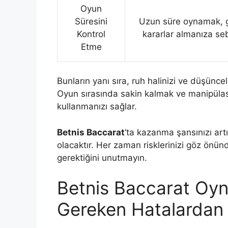
Oyun
Süresini
Uzun süre oynamak, ge
Kontrol
kararlar almanıza seb
Etme
Bunların yanı sıra, ruh halinizi ve düşünce
Oyun sırasında sakin kalmak ve manipülasy
kullanmanızı sağlar.
Betnis Baccarat
‘ta kazanma şansınızı artı
olacaktır. Her zaman risklerinizi göz önü
gerektiğini unutmayın.
Betnis Baccarat Oy
Gereken Hatalardan 