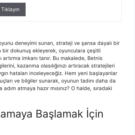
Tıklayın
oyunu deneyimi sunan, strateji ve şansa dayalı bir
bir dokunuş ekleyerek, oyunculara çeşitli
nı artırma imkanı tanır. Bu makalede, Betnis
ini, kazanma olasılığınızı artıracak stratejileri
gın hataları inceleyeceğiz. Hem yeni başlayanlar
çları ve bilgiler sunarak, oyunun tadını daha da
a adım atmaya hazır mısınız? O halde, sıradaki
namaya Başlamak İçin