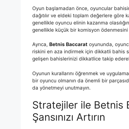
Oyun başlamadan önce, oyuncular bahisini y
dağıtılır ve eldeki toplam değerlere göre k
genellikle oyuncu elinin kazanma olasılığ
genellikle küçük bir komisyon ödenmesini g
Ayrıca,
Betnis Baccarat
oyununda, oyuncu
riskini en aza indirmek için dikkatli bahis s
gelişen bahislerinizi dikkatlice takip edere
Oyunun kurallarını öğrenmek ve uygulamak,
bir oyuncu olmanın da önemli bir parçasıdır
da yönetmeyi unutmayın.
Stratejiler ile Betn
Şansınızı Artırın