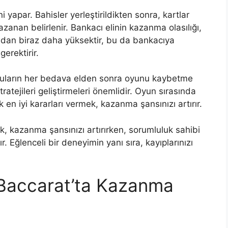
apar. Bahisler yerleştirildikten sonra, kartlar
azanan belirlenir. Bankacı elinin kazanma olasılığı,
ından biraz daha yüksektir, bu da bankacıya
erektirir.
ların her bedava elden sonra oyunu kaybetme
tratejileri geliştirmeleri önemlidir. Oyun sırasında
k en iyi kararları vermek, kazanma şansınızı artırır.
 kazanma şansınızı artırırken, sorumluluk sahibi
. Eğlenceli bir deneyimin yanı sıra, kayıplarınızı
is Baccarat’ta Kazanma