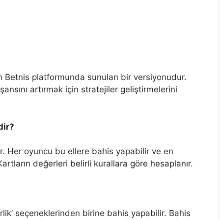
n Betnis platformunda sunulan bir versiyonudur.
nsını artırmak için stratejiler geliştirmelerini
dir?
r. Her oyuncu bu ellere bahis yapabilir ve en
rtların değerleri belirli kurallara göre hesaplanır.
lik’ seçeneklerinden birine bahis yapabilir. Bahis