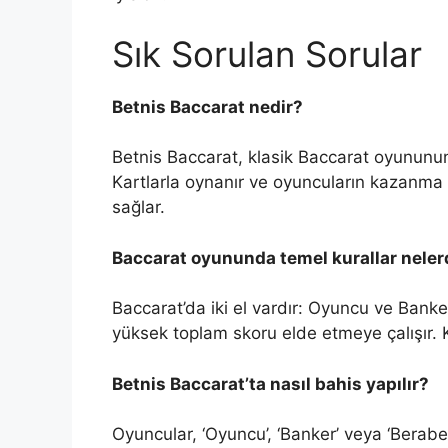
Sık Sorulan Sorular
Betnis Baccarat nedir?
Betnis Baccarat, klasik Baccarat oyununu
Kartlarla oynanır ve oyuncuların kazanma şa
sağlar.
Baccarat oyununda temel kurallar neler
Baccarat’da iki el vardır: Oyuncu ve Banke
yüksek toplam skoru elde etmeye çalışır. Ka
Betnis Baccarat’ta nasıl bahis yapılır?
Oyuncular, ‘Oyuncu’, ‘Banker’ veya ‘Beraber