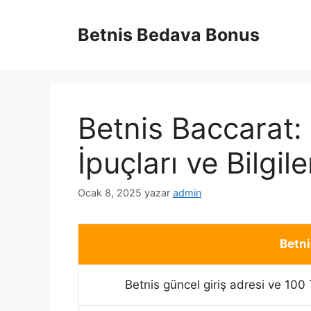
İçeriğe
atla
Betnis Bedava Bonus
Betnis Baccarat:
İpuçları ve Bilgile
Ocak 8, 2025
yazar
admin
Betni
Betnis güncel giriş adresi ve 1