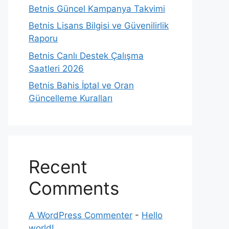
Betnis Güncel Kampanya Takvimi
Betnis Lisans Bilgisi ve Güvenilirlik
Raporu
Betnis Canlı Destek Çalışma
Saatleri 2026
Betnis Bahis İptal ve Oran
Güncelleme Kuralları
Recent
Comments
A WordPress Commenter
-
Hello
world!