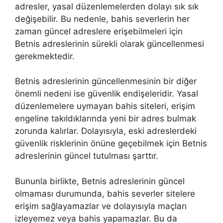
adresler, yasal düzenlemelerden dolayı sık sık
değişebilir. Bu nedenle, bahis severlerin her
zaman güncel adreslere erişebilmeleri için
Betnis adreslerinin sürekli olarak güncellenmesi
gerekmektedir.
Betnis adreslerinin güncellenmesinin bir diğer
önemli nedeni ise güvenlik endişeleridir. Yasal
düzenlemelere uymayan bahis siteleri, erişim
engeline takıldıklarında yeni bir adres bulmak
zorunda kalırlar. Dolayısıyla, eski adreslerdeki
güvenlik risklerinin önüne geçebilmek için Betnis
adreslerinin güncel tutulması şarttır.
Bununla birlikte, Betnis adreslerinin güncel
olmaması durumunda, bahis severler sitelere
erişim sağlayamazlar ve dolayısıyla maçları
izleyemez veya bahis yapamazlar. Bu da