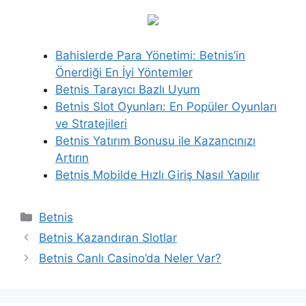
Bahislerde Para Yönetimi: Betnis’in
Önerdiği En İyi Yöntemler
Betnis Tarayıcı Bazlı Uyum
Betnis Slot Oyunları: En Popüler Oyunları
ve Stratejileri
Betnis Yatırım Bonusu ile Kazancınızı
Artırın
Betnis Mobilde Hızlı Giriş Nasıl Yapılır
Kategoriler
Betnis
Betnis Kazandıran Slotlar
Betnis Canlı Casino’da Neler Var?