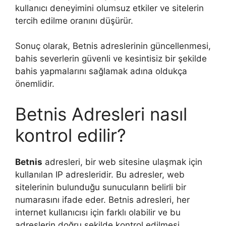
kullanıcı deneyimini olumsuz etkiler ve sitelerin
tercih edilme oranını düşürür.
Sonuç olarak, Betnis adreslerinin güncellenmesi,
bahis severlerin güvenli ve kesintisiz bir şekilde
bahis yapmalarını sağlamak adına oldukça
önemlidir.
Betnis Adresleri nasıl
kontrol edilir?
Betnis
adresleri, bir web sitesine ulaşmak için
kullanılan IP adresleridir. Bu adresler, web
sitelerinin bulunduğu sunucuların belirli bir
numarasını ifade eder. Betnis adresleri, her
internet kullanıcısı için farklı olabilir ve bu
adreslerin doğru şekilde kontrol edilmesi